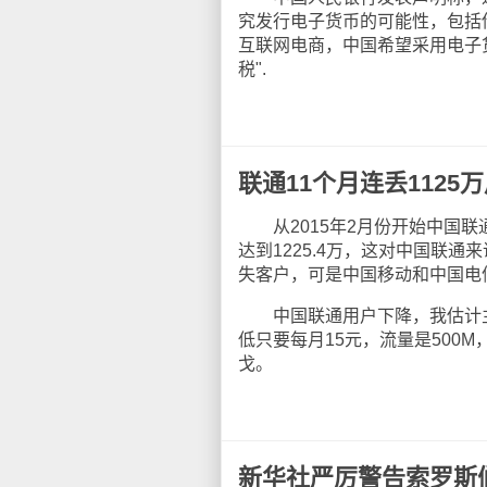
究发行电子货币的可能性，包括
互联网电商，中国希望采用电子
税".
联通11个月连丢1125
从2015年2月份开始中国联通
达到1225.4万，这对中国联
失客户，可是中国移动和中国电
中国联通用户下降，我估计主要
低只要每月15元，流量是500
戈。
新华社严厉警告索罗斯