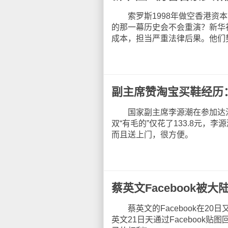
索罗斯1998年做空香港资本
的那一幕历史会不会重演？新华
成本，担当严重法律后果。他们
副主席赞淘宝买鞋经历
国家副主席李源潮在参加达沃斯
双“有毛的”仅花了133.8元，
而且送上门，很方便。
蔡英文Facebook被
蔡英文的Facebook在20
英文21日天通过Faceboo