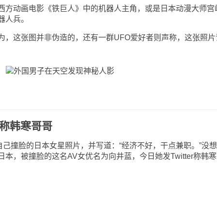
方动画电影《铁巨人》中的机器人主角，或是日本动漫大师宫
器人兵。
，这张图并非伪造的，还有一群UFO爱好者则声称，这张照片
特称韩寒哥哥
己撞脸的日本女星照片，并写道：“经济不好，干点兼职。”没
本，被撞脸的这名AV女优名为向井蓝，今日她发Twitter称韩