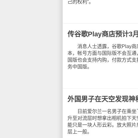
己的权利”。
传谷歌Play商店预计3
消息人士透露，谷歌Play商
本，帐号方面与国际版不会互通
国版也会支持内购，付款方式支持
务中国版。
外国男子在天空发现神
日前爱尔兰一名男子在乘坐飞机
升至对流层时想拿出相机拍下天
能只是一块人形云彩。放大照片
层上一般。