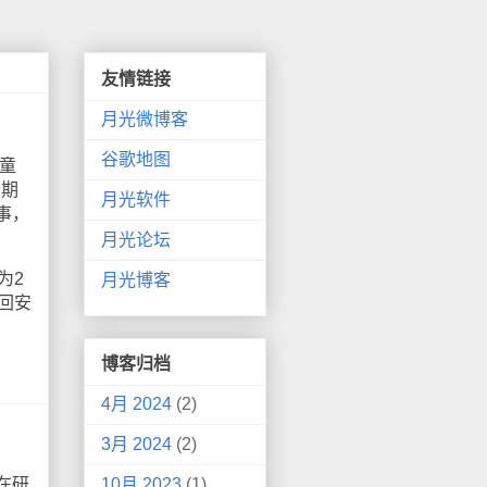
友情链接
月光微博客
谷歌地图
童
长期
月光软件
事，
月光论坛
为2
月光博客
回安
博客归档
4月 2024
(2)
3月 2024
(2)
在研
10月 2023
(1)