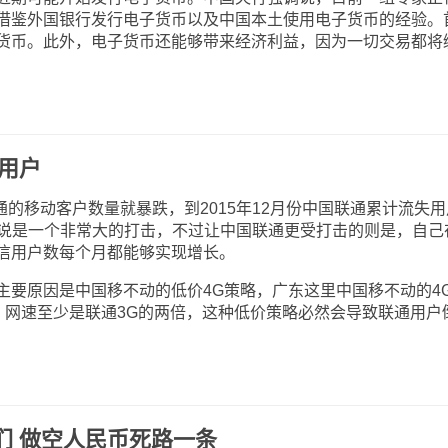
借鉴外国银行发行电子货币以及中国本土使用电子货币的经验。
货币。此外，电子货币还能够带来经济利益，因为一切交易都将
万用户
的移动客户数量就暴跌，到2015年12月份中国联通累计流失用
通来说是一个非常大的打击，不过让中国联通更受打击的则是，自己
信用户数每个月都能够实现增长。
原因是中国移不动的低价4G策略，广东这里中国移不动的4
M，网速至少是联通3G的两倍，这种低价策略必然会导致联通用户
们 做空人民币死路一条