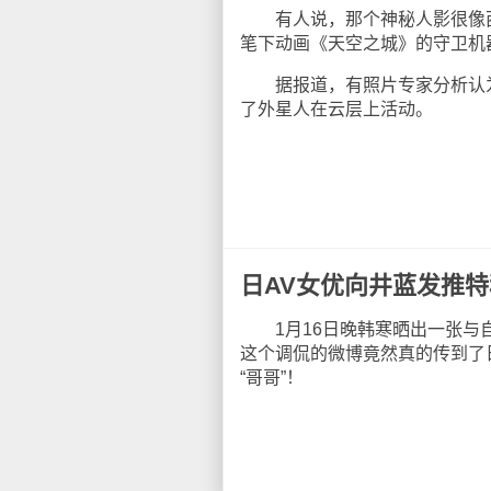
有人说，那个神秘人影很像西
笔下动画《天空之城》的守卫机
据报道，有照片专家分析认为
了外星人在云层上活动。
日AV女优向井蓝发推
1月16日晚韩寒晒出一张与自
这个调侃的微博竟然真的传到了日
“哥哥”！