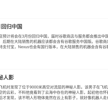
月回归中国
店预计将会在3月份回归中国，届时谷歌商店与服务都会推出中
，后期在大陆销售的机器应该都会含有谷歌服务中国版。谷歌商
支付宝，Nexus也会有国行版本，在大陆销售的机器会含有谷
秘人影
时发现了位于9000米高空对流层的神秘人影。该男子在飞机
空的云彩，不料他竟看到了云海中存在的神秘人影，起初他也怀
后才发现，该不明人形物体竟然在云上有影子，就好像机器人走