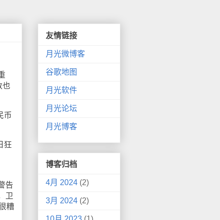
友情链接
月光微博客
谷歌地图
重
数也
月光软件
月光论坛
民币
月光博客
日狂
博客归档
4月 2024
(2)
警告
，卫
3月 2024
(2)
很糟
10月 2023
(1)