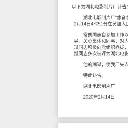
以下为湖北电影制片厂讣告
湖北电影制片厂"像音像"
2月14日4时51分在黄陂
常凯同志自参加工作以来
导，关心集体和同事，对人
凯同志积极向党组织靠拢
凯同志多次被评为湖北电
他的病逝，使我厂失去
特此讣告。
湖北电影制片厂
2020年2月14日