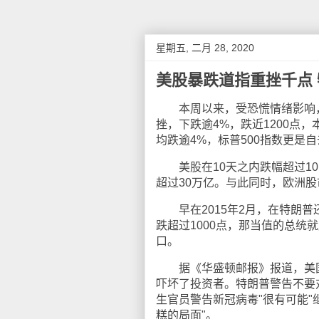
星期五, 二月 28, 2020
美股暴跌道指重挫千点
本周以来，受恐慌情绪影响，
挫，下跌逾4%，跌近1200点，
均跌逾4%，标普500指数更是自
美股在10天之内跌幅超过10
超过30万亿。与此同时，欧洲
早在2015年2月，在特朗普
跌超过1000点，那当值的总
口。
据《华盛顿邮报》报道，美国
吓坏了投资者。特朗普警告不要
生官员警告新冠病毒"很有可能
糕的局面"。