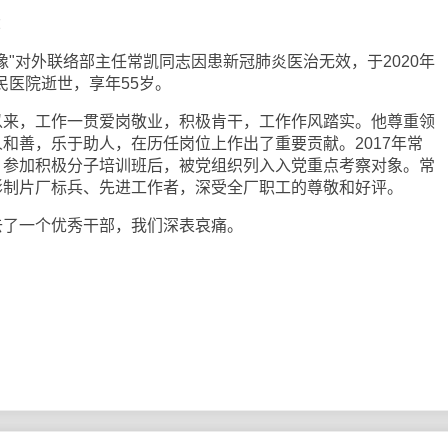
：
对外联络部主任常凯同志因患新冠肺炎医治无效，于2020年
人民医院逝世，享年55岁。
，工作一贯爱岗敬业，积极肯干，工作作风踏实。他尊重领
和善，乐于助人，在历任岗位上作出了重要贡献。2017年常
，参加积极分子培训班后，被党组织列入入党重点考察对象。常
影制片厂标兵、先进工作者，深受全厂职工的尊敬和好评。
了一个优秀干部，我们深表哀痛。