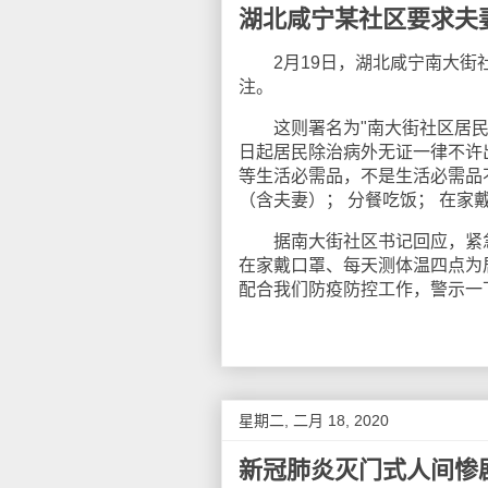
湖北咸宁某社区要求夫
2月19日，湖北咸宁南大街社
注。
这则署名为"南大街社区居民委
日起居民除治病外无证一律不许
等生活必需品，不是生活必需品
（含夫妻）； 分餐吃饭； 在家
据南大街社区书记回应，紧急
在家戴口罩、每天测体温四点为
配合我们防疫防控工作，警示一
星期二, 二月 18, 2020
新冠肺炎灭门式人间惨