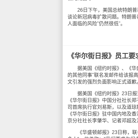
26日下午，美国总统特朗普和
谈论新冠病毒扩散问题。特朗普
人面临的风险"仍然很低"。
《华尔街日报》员工要
据美国《纽约时报》、《华盛顿
的其他同事"联名发邮件给该报
文引发的强烈负面影响正式道歉
据美国《纽约时报》23日报道
《华尔街日报》中国分社社长郑
司首席执行官刘易斯，以及道琼
《华尔街日报》驻中国内地及香
京分社社长李肇华、记者邓超及
《华盛顿邮报》23日称，联名