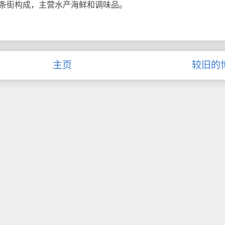
5条街构成，主营水产海鲜和调味品。
主页
较旧的