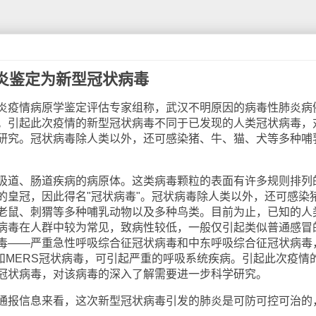
炎鉴定为新型冠状病毒
疫情病原学鉴定评估专家组称，武汉不明原因的病毒性肺炎病
。引起此次疫情的新型冠状病毒不同于已发现的人类冠状病毒，
研究。冠状病毒除人类以外，还可感染猪、牛、猫、犬等多种哺
道、肠道疾病的病原体。这类病毒颗粒的表面有许多规则排列
的皇冠，因此得名"冠状病毒"。冠状病毒除人类以外，还可感染
老鼠、刺猬等多种哺乳动物以及多种鸟类。目前为止，已知的人
病毒在人群中较为常见，致病性较低，一般仅引起类似普通感冒
毒——严重急性呼吸综合征冠状病毒和中东呼吸综合征冠状病毒
和MERS冠状病毒，可引起严重的呼吸系统疾病。引起此次疫情
冠状病毒，对该病毒的深入了解需要进一步科学研究。
报信息来看，这次新型冠状病毒引发的肺炎是可防可控可治的