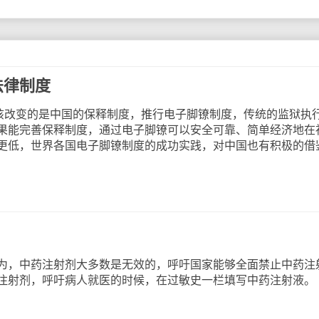
法律制度
改变的是中国的保释制度，推行电子脚镣制度，传统的监狱执
果能完善保释制度，通过电子脚镣可以安全可靠、简单经济地在
更低，世界各国电子脚镣制度的成功实践，对中国也有积极的借
，中药注射剂大多数是无效的，呼吁国家能够全面禁止中药注
注射剂，呼吁病人就医的时候，在过敏史一栏填写中药注射液。