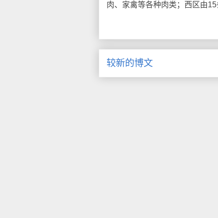
肉、家禽等各种肉类；西区由1
较新的博文