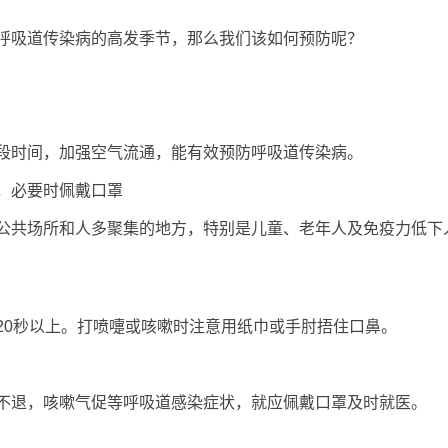
吸道传染病的高发季节，那么我们该如何预防呢？
时间，加强空气流通，能有效预防呼吸道传染病。
必要时佩戴口罩
共场所和人多聚集的地方，特别是儿童、老年人及免疫力低下
0秒以上。打喷嚏或咳嗽时注意用纸巾或手肘捂住口鼻。
退，咳嗽气促等呼吸道感染症状，就应佩戴口罩及时就医。