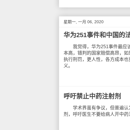
星期一, 一月 06, 2020
华为251事件和中国的
我觉得，华为251事件最应该
本高，错判的国家赔偿高昂，如
执行刑罚，更人性，各方成本也
义。
呼吁禁止中药注射剂
学术界虽有争议，但普遍认为
剂，呼吁医生不要给病人开中药