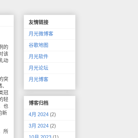
友情链接
月光微博客
谷歌地图
例的
对该
月光软件
乳动
月光论坛
的突
月光博客
猪、
类冠
的轻
博客归档
，也
的新
4月 2024
(2)
3月 2024
(2)
，所
10月 2023
(1)