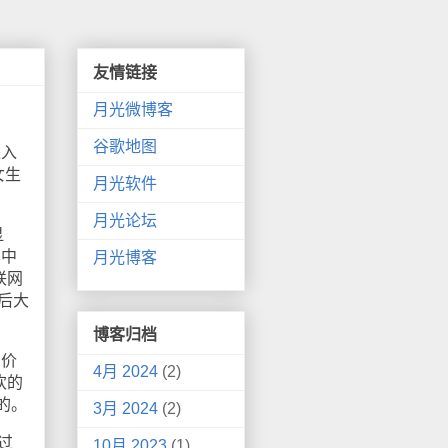
友情链接
月光微博客
谷歌地图
进入
女生
月光软件
月光论坛
显
其中
月光博客
联网
后大
博客归档
。价
4月 2024
(2)
欢的
的。
3月 2024
(2)
过
10月 2023
(1)