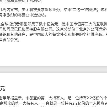
害商家和竞争对手的利益。
内宣布，美团将被要求整顿业务，结束“二选一”的做法；这
竞争激烈的零售业中选边站。
从全球投资者那里筹集了数十亿美元，是中国市值第三大的互联
司和阿里巴巴集团控股有限公司。这家总部位于北京的公司运营
餐馆和其他商户，是中国最大的餐饮外卖和相关服务的供应商。
售食品杂货。
亿元
年报显示，余额宝的第一大持有人，是一位持有2.2亿份的
，余额宝的第一大持有人，一直就是一位持有2.2亿份的个人投资