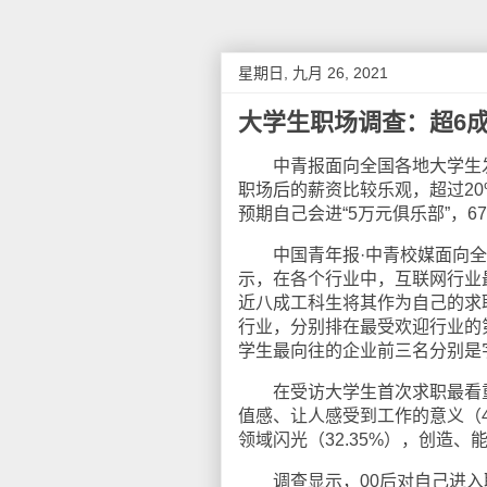
星期日, 九月 26, 2021
大学生职场调查：超6成
中青报面向全国各地大学生发起
职场后的薪资比较乐观，超过20%
预期自己会进“5万元俱乐部”，6
中国青年报·中青校媒面向全国
示，在各个行业中，互联网行业最
近八成工科生将其作为自己的求职目
行业，分别排在最受欢迎行业的
学生最向往的企业前三名分别是
在受访大学生首次求职最看重的
值感、让人感受到工作的意义（49
领域闪光（32.35%），创造、
调查显示，00后对自己进入职