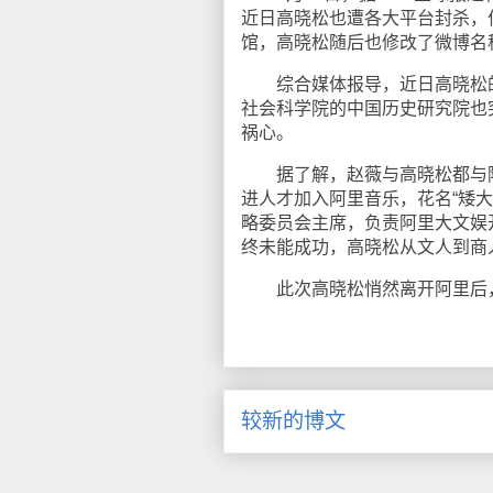
近日高晓松也遭各大平台封杀，
馆，高晓松随后也修改了微博名
综合媒体报导，近日高晓松的“
社会科学院的中国历史研究院也
祸心。
据了解，赵薇与高晓松都与阿里
进人才加入阿里音乐，花名“矮大
略委员会主席，负责阿里大文娱
终未能成功，高晓松从文人到商
此次高晓松悄然离开阿里后，
较新的博文