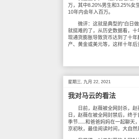
万，其中8.20%男生和3.25%
10年内会年入百万。
微评：这就是典型的“白日做梦
就挺难的了，从历史数据看，十
现通货膨胀导致货币达到了十年
产、黄金或美元等，这样十年后
星期三, 九月 22, 2021
我对马云的看法
日前，赵薇被全网封杀，赵薇还
日，赵薇在被全网封禁后，终于
季节......和爸爸妈妈在一起
京初秋，最佳阅读时间，大自然