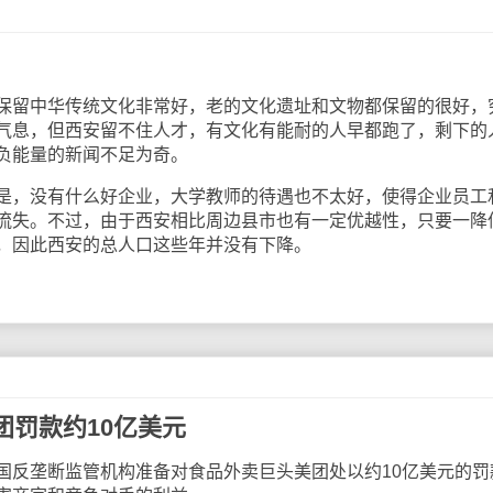
留中华传统文化非常好，老的文化遗址和文物都保留的很好，
气息，但西安留不住人才，有文化有能耐的人早都跑了，剩下的
负能量的新闻不足为奇。
，没有什么好企业，大学教师的待遇也不太好，使得企业员工
流失。不过，由于西安相比周边县市也有一定优越性，只要一降
，因此西安的总人口这些年并没有下降。
团罚款约10亿美元
反垄断监管机构准备对食品外卖巨头美团处以约10亿美元的罚