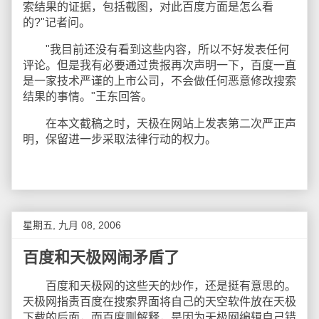
索结果的证据，包括截图，对此百度方面是怎么看
的?"记者问。
"我目前还没有看到这些内容，所以不好发表任何
评论。但是我有必要通过贵报再次声明一下，百度一直
是一家技术严谨的上市公司，不会做任何恶意修改搜索
结果的事情。"王东回答。
在本文截稿之时，天极在网站上发表第二次严正声
明，保留进一步采取法律行动的权力。
星期五, 九月 08, 2006
百度和天极网闹矛盾了
百度和天极网的这些天的炒作，还是挺有意思的。
天极网指责百度在搜索界面将自己的天空软件放在天极
下载的后面，而百度则解释，是因为天极网编辑自己错