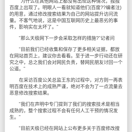
"为什么在其他网站上都没有出现这种情况，独独
百度上出现了。明眼人一看就知道他们(百度??编者注)
的用意，通过修改搜索结果为自己的网站提升访问流
量。不客气地说，这是中国互联网历史上最恶劣的事
件，影响实在太坏了。"
"那么天极网下一步会采取怎样的措施?"记者问
"目前我们已经收集和保存了更多相关证据，都放
在网站首页上，建议你去看看。至于进一步行动还在研
究之中，总之我们会对网民负责，替网民朋友讨回一个
公道。"
在采访百度公关总监王东的过程中，对方则一再表
明百度在技术上的成熟严谨，绝对不会为了一点流量去
恶意修改搜索结果。
"我们在声明中专门提到了我们的搜索技术是相当
成熟的，整个搜索过程不会有任何人工干预的情况发
生。"
"目前天极已经在网站上公布更多关于百度修改搜