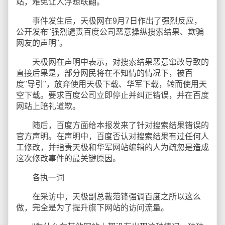
站，难免让人浮想联翩。
事件发生后，天极网在9月7日作出了强烈反应，
公开发布"强烈谴责百度公司恶意操纵搜索结果、欺骗
网友的声明"。
天极网在声明中表示，对搜索结果恶意窜改导致的
直接后果是，部分网民将在不知情的情况下，被百
度"导引"，放弃使用天极下载、华军下载，转而使用天
空下载。要求百度公司立即停止并纠正错误，并在百度
网站上赔礼道歉。
随后，百度方面给本报发来了针对搜索结果错误的
官方声明。在声明中，百度否认对搜索结果有过任何人
工修改，并指责天极和华军网站编辑的人为疏忽是造成
这次修改事件的最关键原因。
各执一词
在采访中，天极副总裁范锋强调百度之所以这么
做，完全是为了提升旗下网站的访问流量。