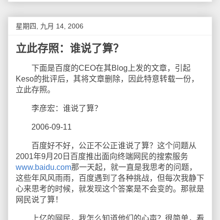
星期四, 九月 14, 2006
立此存照：谁说了算？
下面是百度的CEO在其Blog上发的文章，引起
Keso的批评后，其将文章删除，因此特意转载一份，
立此存照。
李彦宏：谁说了算？
2006-09-11
百度好不好，公正不公正谁说了算？这个问题从
2001年9月20日百度推出面向终端网民的搜索服务
www.baidu.com
那一天起，就一直是我思考的问题，
这些年风风雨雨，百度遇到了各种挑战，但每次我静下
心来思考的时候，就发现这个答案是不会变的。那就是
网民说了算！
上亿的网民，我怎么知道他们的心声？很简单，看