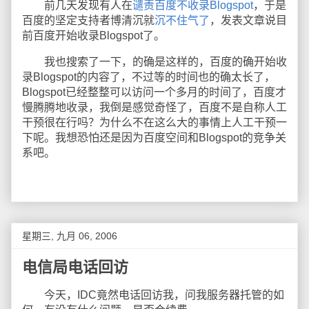
前几天发现有人在
谴责百度不收录Blogspot
，于是
百度的坚定支持者博清沉就
沉不住气了
，发表文章说目
前百度开始收录Blogspot了。
我也搜索了一下，的确是这样的，百度的确开始收
录Blogspot的内容了，不过等的时间也的确太长了，
Blogspot已经整整可以访问一个多月的时间了，百度才
慢腾腾地收录，我倒是感觉奇怪了，百度不是自称人工
干预很在行吗？为什么不在这么大的事情上人工干预一
下呢。我想恐怕还是因为百度空间和Blogspot的竞争关
系吧。
星期三, 九月 06, 2006
电信局电话回访
今天，IDC竟然电话回访我，问我服务器托管的如