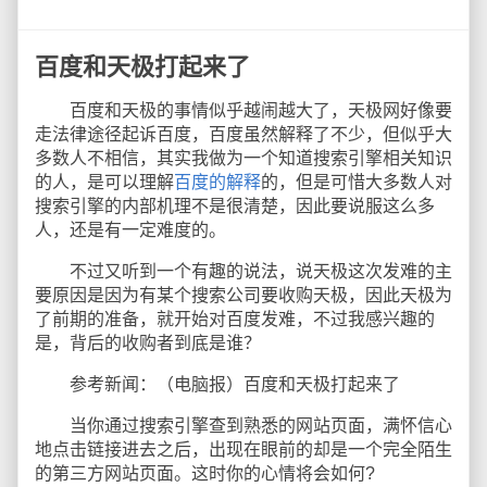
百度和天极打起来了
百度和天极的事情似乎越闹越大了，天极网好像要
走法律途径起诉百度，百度虽然解释了不少，但似乎大
多数人不相信，其实我做为一个知道搜索引擎相关知识
的人，是可以理解
百度的解释
的，但是可惜大多数人对
搜索引擎的内部机理不是很清楚，因此要说服这么多
人，还是有一定难度的。
不过又听到一个有趣的说法，说天极这次发难的主
要原因是因为有某个搜索公司要收购天极，因此天极为
了前期的准备，就开始对百度发难，不过我感兴趣的
是，背后的收购者到底是谁？
参考新闻：（电脑报）百度和天极打起来了
当你通过搜索引擎查到熟悉的网站页面，满怀信心
地点击链接进去之后，出现在眼前的却是一个完全陌生
的第三方网站页面。这时你的心情将会如何?