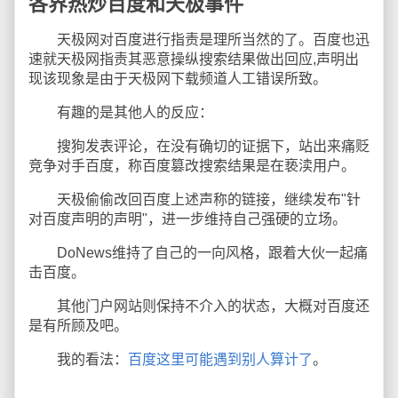
各界热炒百度和天极事件
天极网对百度进行指责是理所当然的了。百度也迅
速就天极网指责其恶意操纵搜索结果做出回应,声明出
现该现象是由于天极网下载频道人工错误所致。
有趣的是其他人的反应：
搜狗发表评论，在没有确切的证据下，站出来痛贬
竞争对手百度，称百度篡改搜索结果是在亵渎用户。
天极偷偷改回百度上述声称的链接，继续发布"针
对百度声明的声明"，进一步维持自己强硬的立场。
DoNews维持了自己的一向风格，跟着大伙一起痛
击百度。
其他门户网站则保持不介入的状态，大概对百度还
是有所顾及吧。
我的看法：
百度这里可能遇到别人算计了
。