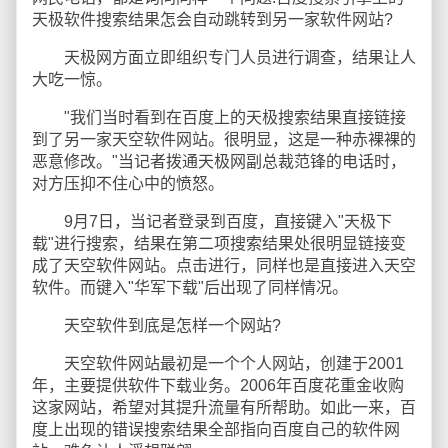
天极软件搜索结果怎会自动跳转到另一家软件网站?
天极网方面立即组织专门人员进行调查，结果让人
大吃一惊。
"我们当时看到在百度上的天极搜索结果直接链接
到了另一家天空软件网站。很明显，这是一种赤裸裸的
恶意修改。"当记者拨通天极网副总裁范锋的电话时，
对方压抑不住心中的愤怒。
9月7日，当记者登录到百度，直接键入"天极下
载"进行搜索，结果在第二项搜索结果处很明显链接变
成了天空软件网站。点击进行，同样也是直接进入天空
软件。而键入"华军下载"后出现了同样情况。
天空软件到底是怎样一个网站?
天空软件网站最初是一个个人网站，创建于2001
年，主要提供软件下载业务。2006年百度花重金收购
这家网站，希望对其提升流量有所帮助。如此一来，百
度上出现的错误搜索结果全部指向百度自己的软件网