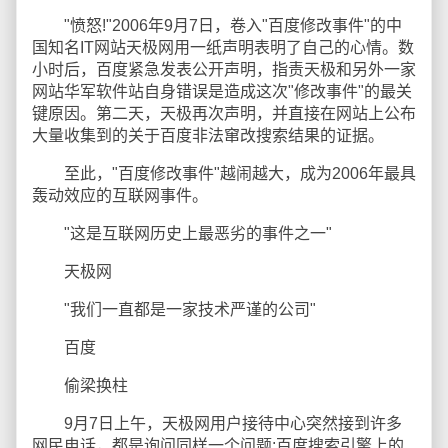
"愤怒!"2006年9月7日，卷入"百度修改事件"的中
国知名IT网站天极网用一纸声明表明了自己的心情。数
小时后，百度紧急发表公开声明，指责天极和另外一家
网站华军软件站自身错误是造成这次"修改事件"的最关
键原因。第二天，天极再次声明，并直接在网站上公布
大量收集到的关于百度非法窜改搜索结果的证据。
至此，"百度修改事件"越闹越大，成为2006年最具
轰动效应的互联网事件。
"这是互联网历史上最恶劣的事件之一"
天极网
"我们一直都是一家技术严谨的公司"
百度
偷梁换柱
9月7日上午，天极网用户接待中心突然接到许多
网民电话，都是询问同样一个问题:百度搜索引擎上的