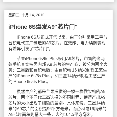
星期三, 十月 14, 2015
iPhone 6S爆发A9“芯片门”
iPhone 6S从正式开售以来，由于分别采用三星与
台积电代工厂制造的A9芯片，在效能、电力续航表现
有差异引发了“芯片门”。
苹果iPhone6s/6s Plus采用A9芯片，市售的这两
款手机其实按照内部 A9 芯片的生产商，被分为两个大
类：三星版和台积电版：由台积电 16 纳米制程工艺生
产的iPhone 6s/6s Plus，和三星14纳米制程工艺生产
的iPhone 6s/6s Plus。
虽然生产的都是苹果提供的一模一样微架构的A9
芯片，两个不同代工商选择的不同制程，使得产出A9
芯片的大小出现了细微的差别。具体来说，三星14纳
米的A9芯片的面积是96平方毫米，而台积电16纳米的
A9芯片面积则稍大一些，大约104.5平方毫米。