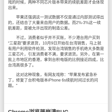
戏的时候，两种不同芯片版本带来的续航差距才会体现
出来。
苹果还强调这一测试数据不仅是通过内部测试得出
的，还结合了大量来自用户的数据。而2%-3%这一续
航差距，是被允许出现的制造公差。
不过，消费者似乎并不买账，不少港台用户买到
“三星款”要求退货，10月9日开始在台湾销售，马上就
有用户利用软件检测，发现台湾销售的手机绝大多数是
三星芯片，引发消费者不满，要求退货。另外，在第一
批上市地区的香港，拿到台积电版的比例接近四成，比
台湾高很多了。
这对这种现象，有网友戏称：“苹果发布紧急补
丁，修复了台积电版本iPhone 6s续航时间过长的问
题。”
Chrome浏览器崩溃BUG