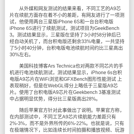
从外媒和网友测试的结果来看，不同工艺的A9芯
片在续航方面存在着不小的差距，有网友进行了一项测
试，他使用两台三星版iPhone 6S和一台台积电版
iPhone 6S进行了续航测试，测试项目为GeekBench
3。测试结果显示，三星版在坚持了3小时58分钟后已
经自动关机了，而台积电版还剩余33%电量，一共坚持
了5小时40分钟，台积电版电池续航时间约比三星高出
30%左右。
美国科技博客Ars Technica也对两款不同芯片的手
机进行电池续航测试，测试结果显示，iPhone 6s台积
电版A9芯片在WiFi浏览和GFXBench图形性能测试 上
表现稍好，但是在WebGL得分上略低于三星版A9芯
片。使用了台积电版A9芯片在Geekbench 3基准测试
中占据明显优势，得分比三星版高出28%。
随后苹果官方针对此事做出了说明。苹果官方称，
在内部测试中，不同工艺A9芯片续航能力差距只有
2%-3%，而不是外界所传的6%-22%。也就是说，只有
在极端情况下，比如连续长时间拍摄和播放视频、玩游