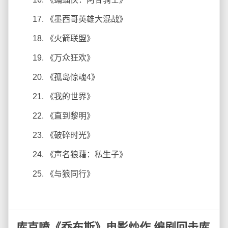
17. 《墨西哥英雄大混战》
18. 《火箭联盟》
19. 《万众狂欢》
20. 《孤岛惊魂4》
21. 《我的世界》
22. 《直到黎明》
23. 《破碎时光》
24. 《声名狼藉：私生子》
25. 《与狼同行》
库克喷《乔布斯》电影炒作 编剧回击库