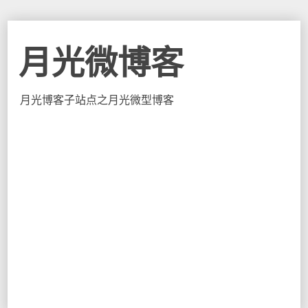
月光微博客
月光博客子站点之月光微型博客