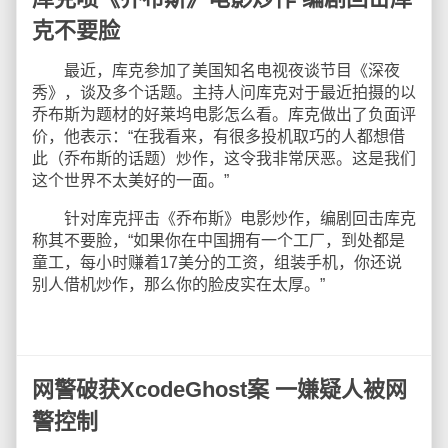
克不要脸
最近，库克参加了美国知名电视夜谈节目《深夜
秀》，谈及多个话题。主持人问库克对于最近拍摄的以
乔布斯为题材的好莱坞电影怎么看。库克做出了负面评
价，他表示：“在我看来，有很多投机取巧的人都想借
此（乔布斯的话题）炒作，这令我非常厌恶。这是我们
这个世界不太美好的一面。”
针对库克抨击《乔布斯》电影炒作，编剧回击库克
称其不要脸，“如果你在中国拥有一个工厂，到处都是
童工，每小时赚着17美分的工资，组装手机，你还说
别人借机炒作，那么你的脸皮实在太厚。”
网警破获XcodeGhost案 一嫌疑人被网
警控制