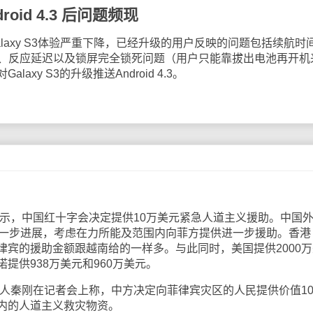
roid 4.3 后问题频现
Galaxy S3体验严重下降，已经升级的用户反映的问题包括续航时
稳定、反应延迟以及锁屏完全锁死问题（用户只能靠拔出电池再开机
xy S3的升级推送Android 4.3。
示，中国红十字会决定提供10万美元紧急人道主义援助。中国
进一步进展，考虑在力所能及范围内向菲方提供进一步援助。香港
律宾的援助金额跟越南给的一样多。与此同时，美国提供2000万
提供938万美元和960万美元。
人秦刚在记者会上称，中方决定向菲律宾灾区的人民提供价值10
内的人道主义救灾物资。