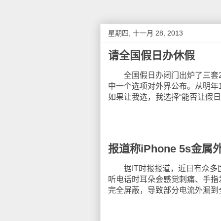
星期四, 十一月 28, 2013
请全国假日办休假
全国假日办闭门出炉了三套20
中一个选项对外界公布。从明年
如果让我选，我选择“能否让假日
报道称iPhone 5s金
据IT时报报道，近日有众多国内
听电话时耳朵会感觉刺痛、手指发
完全屏蔽，导致部分电流外漏到