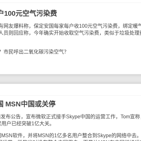
100元空气污染费
友爆料称，保定安国每家每户收100元空气污染费，绑定暖
人员则回应称，今年确实开始收取空气污染费，类似于垃圾处理
市民呼出二氧化碳污染空气？
国 MSN中国或关停
网发布公告，宣布微软正式接手Skype中国的运营工作，Tom宣
e积累用户已经突破1亿大关。
N软件，并将MSN的1亿多名用户整合到Skype的网络中去