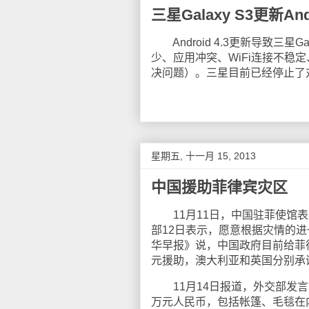
三星Galaxy S3更新And
Android 4.3更新导致三星
少、应用冲突、WiFi连接不
决问题）。三星目前已经停止了对Gala
星期五, 十一月 15, 2013
中国援助菲律宾灾区
11月11日，中国驻菲使馆表
部12日表示，愿意根据灾情的
华早报》说，中国政府目前给菲
元援助，澳大利亚和英国分别承诺
11月14日报道，外交部发言
万元人民币，包括帐篷、毛毯在