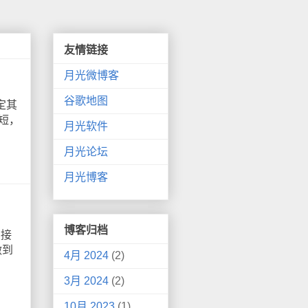
友情链接
月光微博客
谷歌地图
定其
短，
月光软件
月光论坛
月光博客
博客归档
，接
做到
4月 2024
(2)
3月 2024
(2)
10月 2023
(1)