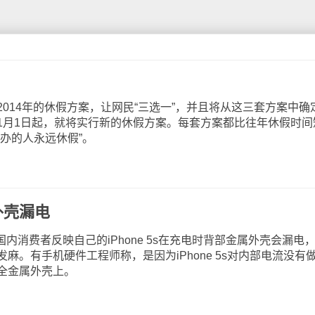
14年的休假方案，让网民“三选一”，并且将从这三套方案中确
1月1日起，就将实行新的休假方案。每套方案都比往年休假时间
办的人永远休假”。
属外壳漏电
消费者反映自己的iPhone 5s在充电时背部金属外壳会漏电
麻。有手机硬件工程师称，是因为iPhone 5s对内部电流没有
全金属外壳上。