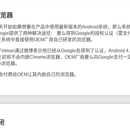
浏览器
始如果想要在产品中使用最新版本的Android系统，那么系
gle提供了两种解决途径： 要么得到Google的授权认证（需支
么在系统中直接使用OEM厂商自己研发的浏览器。
 Firtman通过微博表示他已经从Google处得到了认证，Android 4.
之初将不会内嵌Chrome浏览器，OEM厂商要么向Google支付一
e浏览器。
付费给OEM让其内嵌自己的浏览器。
关闭