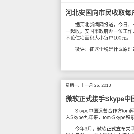
河北安国向市民收取每户
据河北新闻网报道，今日，有网
一起收。安国市政府办一位工作
不论住宅面积大小每户100元。
微评：征这个税是什么原理？
星期一, 十一月 25, 2013
微软正式接手Skype中
Skype中国运营合作方tom
入Skype九年来，tom-Skyp
今年3月，微软正式宣布关闭MS