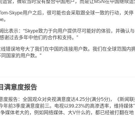
公司运营，微软当时没有整合中国用户，而是让MSN在中国继续运
m-Skype用户之后，很可能也会采取跟全球一致的行动，关停
pe。
姆比表示：“Skype致力于向用户提供尽可能好的体验，并确认与
感谢过去多年中他们的合作和支持。”
线错误地夸大了我们在中国的连接用户数。我们在全球范围内
同国家的用户数。”
目满意度报告
报告：全国观众对央视满意度达4.25分(满分5分)，《新闻联
年前3季度满意度前三。电视以99.23%的高渗透率，维持媒体
想争媒体老大的，例如网络媒体、大V什么的，都已经被打翻在地