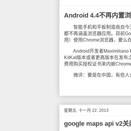
Android 4.4不再内置
智能手机和平板制造商自今天开
都不再涵盖浏览器应用。目前Goo
用）使用Chrome浏览器，要
Android开发者Maximiliano
KitKat版本或者更高版本在发布
费用购买授权证书来内嵌Chrom
微评：要是在中国，有些人会
星期五, 十一月 22, 2013
google maps api v2