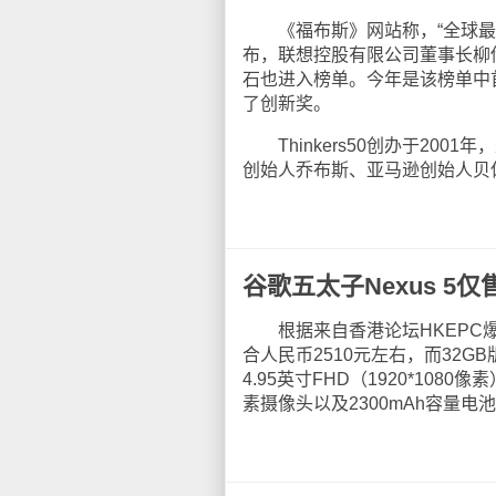
《福布斯》网站称，“全球最具影响
布，联想控股有限公司董事长柳
石也进入榜单。今年是该榜单中
了创新奖。
Thinkers50创办于200
创始人乔布斯、亚马逊创始人贝
谷歌五太子Nexus 5仅售
根据来自香港论坛HKEPC爆出的
合人民币2510元左右，而32GB
4.95英寸FHD（1920*10
素摄像头以及2300mAh容量电