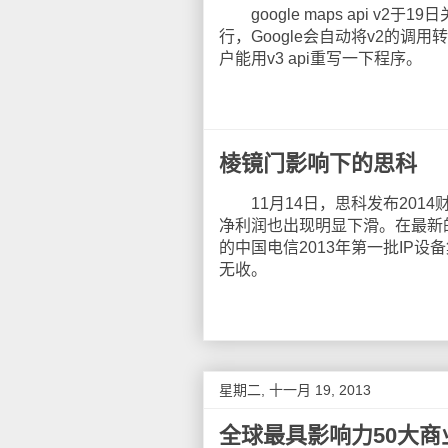
google maps api v2于1
行，Google会自动将v2的调用转
户能用v3 api重写一下程序。
棱镜门影响下的思科
11月14日，思科发布2014
净利润也出现明显下滑。在最新
的中国电信2013年第一批IP
无收。
星期二, 十一月 19, 2013
全球最具影响力50大