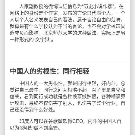
人家副教授的微博认证信息为“历史小说作家”，在
网络上的身份是个作家，发布的言论只代表个人，一个
人以个人名义发表自己的看法，属于言论自由的范畴，
就算是有什么学校认为不当的言论，也不会对学校声誉
造成负面影响，北京师范大学的这种做法，实际上是另
一种形式的“文字狱”。
中国人的劣根性：同行相轻
中国人的一大劣根性，就是同行相轻，好内斗，总
觉得自己最牛，同行之间互相瞧不起，骨子里是自卑和
虚荣，看到同行成功就是各种羡慕嫉妒恨，各种嘲讽算
计攻击，最终不仅伤害了别人，也伤害了整个行业，自
己还没得到什么好处。
印度人可以在谷歌微软做CEO，内斗的中国人自
以为聪明却做不到高管。