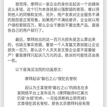
我觉得，摩拜以一家企业的身份去起诉一个自媒体
这么多钱，这个行为本身就是以强欺弱的表现，难以得
到他人的同情和支持，另外，用户发表对企业服务不满
的抱怨是正常现象，如果用户不满给差评，企业就以用
户侵权索赔百万，那么企业干脆就不要出售产品，直接
告自己的用户就行了。
最后，摩拜给出的这一百万元损失是怎么算出来
的，也缺乏事实依据，要是一个人发篇文章就能让企业
损失一百万，那么这个人天天发文章企业是不是要破
产？要是摩拜只起诉几万元的话，胜诉的可能性还会高
一些。
以下是海淀法院的功盖原文：
摩拜起诉“磐石之心”侵犯名誉权
因认为王某使用“磐石之心”的网名在多
家网络平台上发布名为《摩拜融资6亿美元
仍是“水蛭”的命，一旦投资断档立即死掉》
文章侵犯其名誉权，原告北京摩拜科技有限