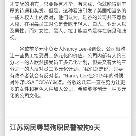
才支配的地方，只要你有才华，有天赋，你就能得到丰
厚的待遇和奖赏。但是，这种看法引发了美国相当多的
一些人权人士的反对，他们认为，硅谷的公司并不尊重
人权，在招募员工时总是青睐年轻人、白人、亚洲人以
及男性，而对女性、黑人、拉丁族裔总是存在偏见和歧
视。
谷歌前多元化负责人Nancy Lee强调说，公司很难
让一些员工接受员工多元化的价值。公司内部有大约三
分之一的人欣然接受员工多元化计划，但是又有大约三
分之一的人反对员工多元化计划。“我们总是说，只要
有改革者就会有反对者。”Nancy Lee在2015年的时候
对外媒USA TODAY说道。谷歌这几年一直在努力让更
多的女性和有色人种加入公司，希望能够创造一种多元
化的公司文化。
江苏网民辱骂殉职民警被拘9天