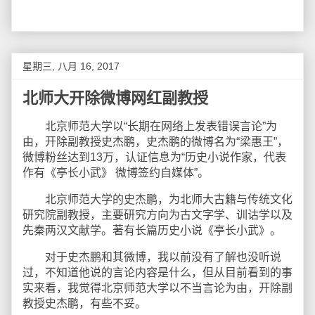
星期三, 八月 16, 2017
北师大开除微博网红副教授
北京师范大学以“长期在网络上发表错误言论”为
由，开除副教授史杰鹏，史杰鹏的微博名为“梁惠王”，
微博粉丝达到13万，认证信息为“历史小说作家，代表
作有《亭长小武》 微博签约自媒体”。
北京师范大学的史杰鹏，为北师大古籍与传统文化
研究院副教授，主要研究方向为古文字学、训诂学以及
先秦两汉文献学。著有长篇历史小说《亭长小武》。
对于史杰鹏和其微博，我以前没有了解也没听说
过，不知道他说的言论内容是什么，但从目前看到的事
实来看，我觉得北京师范大学以不当言论为由，开除副
教授史杰鹏，有些不妥。