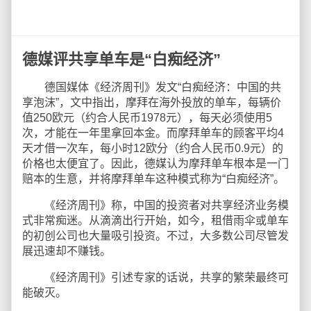
德媒评共享单车是“白痴经济”
德国媒体《经济周刊》发文“白痴经济：中国的共
享泡沫”，文中指出，摩拜在海外投放的单车，每辆价
值250欧元（约合人民币1978元），每天必须使用5
次，才能在一年里拿回本金。而摩拜单车的顾客平均4
天才借一次车，每小时12欧分（约合人民币0.9元）的
价格也太便宜了。因此，德媒认为摩拜单车根本是一门
赔本的生意，并将摩拜单车这种模式称为“白痴经济”。
《经济周刊》称，中国的投资者对共享经济业务模
式非常痴迷。从滴滴出行开始，如今，租借雨伞或单车
的初创公司也大量吸引投资。不过，大多数公司尽管发
展迅速却不赚钱。
《经济周刊》引述专家的话说，共享的繁荣最终可
能破灭。