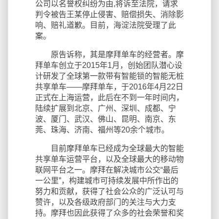
公司以名誉权纠纷为由,将诉至法院，请求
判令被告王某停止侵害、赔偿损失、消除影
响、赔礼道歉。目前，海淀法院受理了此
案。
原告诉称，其是摩拜单车的经营者。摩
拜单车创立于2015年1月，创始团队潜心设
计研发了全球第一款带有智能锁的智能无桩
共享单车——摩拜单车，于2016年4月22日
正式在上海运营，此后在不到一年时间内，
陆续扩展到北京、广州、深圳、成都、宁
波、厦门、武汉、佛山、昆明、南京、东
莞、珠海、济南、福州等20余个城市。
目前摩拜单车已经成为全球最大的智能
共享单车运营平台，以及全球最大的移动物
联网平台之一。摩拜在解决城市公交“最后
一公里”，构建城市可持续发展中所作出的
努力和贡献，获得了社会公众的广泛认可与
赞许，以及各级政府部门的关注与大力支
持。摩拜也因此获得了众多的社会荣誉和奖