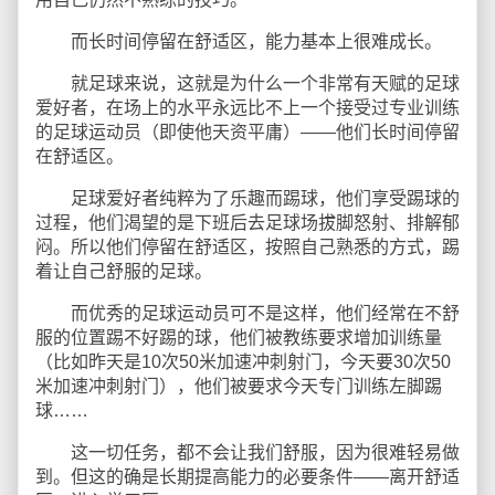
而长时间停留在舒适区，能力基本上很难成长。
就足球来说，这就是为什么一个非常有天赋的足球
爱好者，在场上的水平永远比不上一个接受过专业训练
的足球运动员（即使他天资平庸）——他们长时间停留
在舒适区。
足球爱好者纯粹为了乐趣而踢球，他们享受踢球的
过程，他们渴望的是下班后去足球场拔脚怒射、排解郁
闷。所以他们停留在舒适区，按照自己熟悉的方式，踢
着让自己舒服的足球。
而优秀的足球运动员可不是这样，他们经常在不舒
服的位置踢不好踢的球，他们被教练要求增加训练量
（比如昨天是10次50米加速冲刺射门，今天要30次50
米加速冲刺射门），他们被要求今天专门训练左脚踢
球……
这一切任务，都不会让我们舒服，因为很难轻易做
到。但这的确是长期提高能力的必要条件——离开舒适