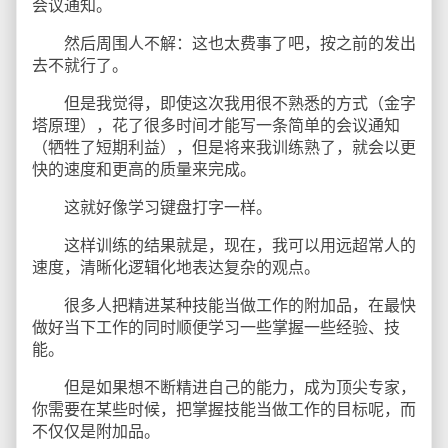
会议通知。
然后周围人不解：这也太费事了吧，按之前的发出
去不就行了。
但是我觉得，即使这次我用很不熟悉的方式（金字
塔原理），花了很多时间才能写一条简单的会议通知
（牺牲了短期利益），但是将来我训练熟了，就会以更
快的速度和更高的质量来完成。
这就好像学习键盘打字一样。
这样训练的结果就是，现在，我可以用远超常人的
速度，清晰化逻辑化地表达复杂的观点。
很多人把精进某种技能当做工作的附加品，在最快
做好当下工作的同时顺便学习一些掌握一些经验、技
能。
但是如果想不断精进自己的能力，成为顶尖专家，
你需要在某些时候，把掌握技能当做工作的目标呢，而
不仅仅是附加品。