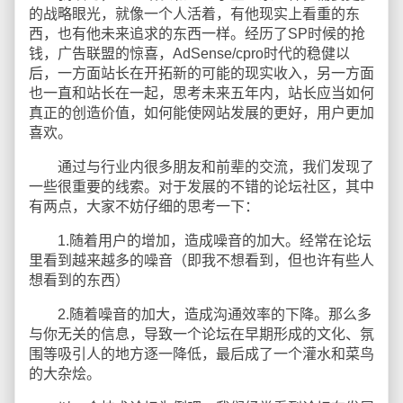
的战略眼光，就像一个人活着，有他现实上看重的东
西，也有他未来追求的东西一样。经历了SP时候的抢
钱，广告联盟的惊喜，AdSense/cpro时代的稳健以
后，一方面站长在开拓新的可能的现实收入，另一方面
也一直和站长在一起，思考未来五年内，站长应当如何
真正的创造价值，如何能使网站发展的更好，用户更加
喜欢。
通过与行业内很多朋友和前辈的交流，我们发现了
一些很重要的线索。对于发展的不错的论坛社区，其中
有两点，大家不妨仔细的思考一下：
1.随着用户的增加，造成噪音的加大。经常在论坛
里看到越来越多的噪音（即我不想看到，但也许有些人
想看到的东西）
2.随着噪音的加大，造成沟通效率的下降。那么多
与你无关的信息，导致一个论坛在早期形成的文化、氛
围等吸引人的地方逐一降低，最后成了一个灌水和菜鸟
的大杂烩。