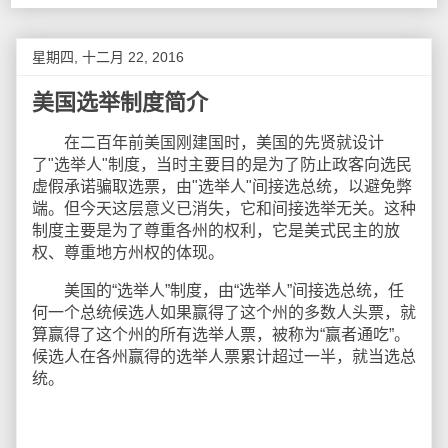
星期四, 十二月 22, 2016
美国选举制度简介
在二百年前美国刚建国时，美国的先贤就设计
了"选举人"制度，当时主要目的是为了防止政客向选民
虚假承诺骗取选票，由"选举人"间接选总统，以避免弊
端。但今天这层意义已消失，它和间接选举无关。这种
制度主要是为了尊重各州的权利，它是美式民主的放
权、尊重地方州权的体现。
美国的“选举人”制度，由“选举人”间接选总统，任
何一个总统候选人如果赢得了这个州的多数人头票，就
算赢得了这个州的所有选举人票，被称为“赢者通吃”。
候选人在各州赢得的选举人票累计超过一半，就当选总
统。