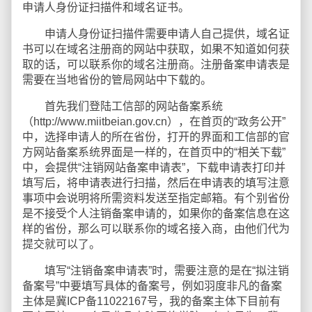
申请人身份证扫描件和域名证书。
申请人身份证扫描件需要申请人自己提供，域名证
书可以在域名注册商的网站中获取，如果不知道如何获
取的话，可以联系你的域名注册商。注册备案申请表是
需要在当地省份的管局网站中下载的。
首先我们登陆工信部的网站备案系统
（http://www.miitbeian.gov.cn），在首页的“政务公开”
中，选择申请人的所在省份，打开的界面和工信部的官
方网站备案系统界面是一样的，在首页中的“相关下载”
中，会提供“注销网站备案申请表”，下载申请表打印并
填写后，将申请表进行扫描，然后在申请表的填写注意
事项中会说明将所需资料发送至指定邮箱。有个别省份
是不接受个人注销备案申请的，如果你的备案信息在这
样的省份，那么可以联系你的域名接入商，由他们代为
提交就可以了。
填写“注销备案申请表”时，需要注意的是在“拟注销
备案号”中要填写具体的备案号，例如羽度非凡的备案
主体是冀ICP备11022167号，我的备案主体下目前有