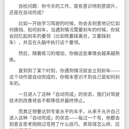
自检问题：你今天的工作，是有意识地刻意提升，
还是在自动完成？
比如一开始学习驾驶的时候，你会去刻意地记忆如
何换挡、如何刹车，当遇到情况需要刹车的时候，你就
会回忆起刹车的要领（比如既要踩离合，又要踩刹
车），并且在头脑中执行这个要领。
然后，随着练习的增加，你做这些事情会越来越熟
练。
直到到了某个时刻，你遇到情况就会立刻刹车——
这个动作是自动完成的，你根本意识不到自己是如何刹
车的。
一旦进入了这种「自动完成」的状态，我们对驾驶
技术的改善将会不断降低并最终停止。
而真正想要达到专家水平的车手，从来不允许自己
进入这种「自动完成」的状态——每过一个弯，他都会
刻意去思考刚刚过弯用了什么技巧、表现得怎么样、应