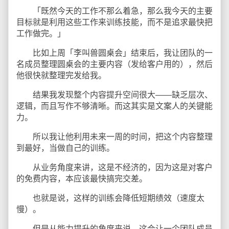
「既然今天的工作不那么着急，那么我今天的主要
目标就是利用这些工作来训练技能，而不是追求最快把
工作做完。」
比如上周「李叫兽圆桌会」结束后，我让团队的一
名成员整理圆桌会的主要内容（发给客户用的），然后
他很快就整理完发给我。
结果我发现整个内容提升空间很大——缺乏层次、
逻辑，而且写作不够清晰。而这其实是文案人的关键能
力。
所以我让他利用未来一周的时间，把这个内容整理
到最好，当做自己的训练。
从业务角度来讲，这是不经济的，因为这是对客户
的免费内容，本应该最快搞完交差。
也就是说，这样的训练会降低短期绩效（速度太
慢）。
但是从能力提升的角度来说，这会让一个团队成员