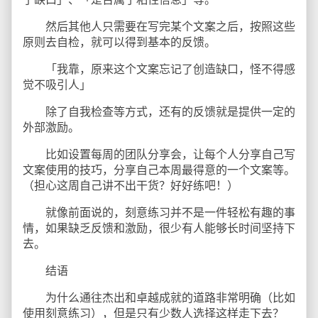
然后其他人只需要在写完某个文案之后，按照这些
原则去自检，就可以得到基本的反馈。
「我靠，原来这个文案忘记了创造缺口，怪不得感
觉不吸引人」
除了自我检查等方式，还有的反馈就是提供一定的
外部激励。
比如设置每周的团队分享会，让每个人分享自己写
文案使用的技巧，分享自己本周最得意的一个文案等。
（担心这周自己讲不出干货？好好练吧！）
就像前面说的，刻意练习并不是一件轻松有趣的事
情，如果缺乏反馈和激励，很少有人能够长时间坚持下
去。
结语
为什么通往杰出和卓越成就的道路非常明确（比如
使用刻意练习），但是只有少数人选择这样走下去？