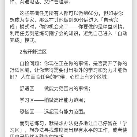
件、沟通电话、文件管理等。
这些基础任务所有人都可以做到60分，但如果你
想成为专家，那么在其他做到60分后进入「自动完
成」模式时，你的机会来了——你要做的是精益求精，
利用任务刻意练习刚学会的知识，避免自己进入「自动
完成」模式。
2离开舒适区
自检问题：你现在正在做的事情，是否离开了你的
舒适区域，让你觉得需要付出额外的学习和努力才能做
好？ 人在面临任务的时候，心理上有3个区域：
舒适区——做能力范围内的事情；
学习区——稍微高出能力范围；
恐慌区——远超现有能力范围。
而刻意练习，就是想办法更多地让自己停留在「学
习区」，想办法寻找难度高出现有水平的工作，或者使
用自己仍然不熟练的技巧。