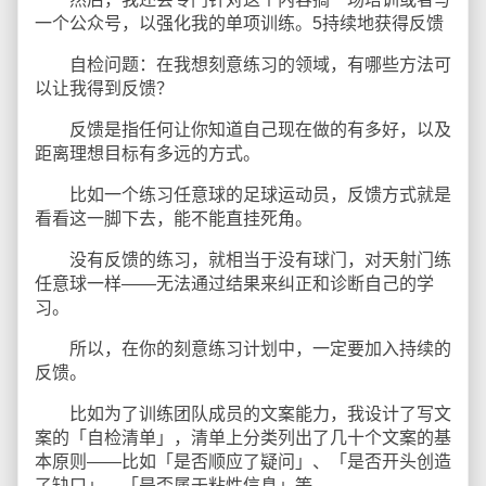
一个公众号，以强化我的单项训练。5持续地获得反馈
自检问题：在我想刻意练习的领域，有哪些方法可
以让我得到反馈？
反馈是指任何让你知道自己现在做的有多好，以及
距离理想目标有多远的方式。
比如一个练习任意球的足球运动员，反馈方式就是
看看这一脚下去，能不能直挂死角。
没有反馈的练习，就相当于没有球门，对天射门练
任意球一样——无法通过结果来纠正和诊断自己的学
习。
所以，在你的刻意练习计划中，一定要加入持续的
反馈。
比如为了训练团队成员的文案能力，我设计了写文
案的「自检清单」，清单上分类列出了几十个文案的基
本原则——比如「是否顺应了疑问」、「是否开头创造
了缺口」、「是否属于粘性信息」等。