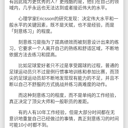
有因此成为更优秀的人？更残酷的是，他们在自己的领
域内，几乎永远也无法达到或者接近伟大的水平。
心理学家Ericsson的研究发现：决定伟大水平和一
般水平的关键因素，既不是天赋，也不是经验，而是
「刻意练习」的程度。
刻意练习是指为了提高绩效而被刻意设计出来的练
习，它要求一个人离开自己的熟练和舒适区域，不断地
依据方法去练习和提高。
比如足球爱好者只不过是享受踢球的过程，普通的
足球运动员只不过是例行惯事地训练和参加比赛，而顶
尖的足球运动员却不断地发现现有能力的不足，并且不
断以自己不舒服的方式挑战并练习高难度的动作。
而这种刻意练习的程度，而不是单纯的工作经验，
真正决定了顶尖大师和一般职员的差距。
有的人有10年工作经验，但是大部分时间都在无
意识地重复自己已经做过的事情，真正刻意练习的时间
可能10小时都不到。