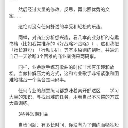
然后经过大量的修改、反思，再比照优秀的文
案……
这绝对没有任何舒适的享受和轻松的乐趣。
同样，对商业分析感兴趣，看几本商业分析的有趣
书籍（比如我常推荐的《好战略坏战略》），这和我把
「扬长避短」「行动协同」等基本原则练到吐，并逼迫
自己一天诊断3个困难的商业案例是两码事。
同样，业余歌手练习歌曲的时候非常有乐趣和放
松，当做排解压力的方式，这和专业歌手非常紧张和困
难地挑战一个高音是两码事。
任何专业的刻意练习都意味着离开舒适区——学习
大量的知识，寻找困难的任务，用着自己不习惯的方式
大量训练。
3牺牲短期利益
自检问题：有多长时间，你没有为了训练而牺牲短