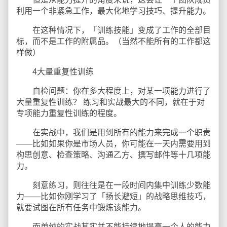
利用一个非紧急工作，最大化地学习技巧、提升能力。
在这种情况下，「训练技能」变成了工作的全部目
标，而不是工作的附属品。（当然不能所有的工作都这
样做）
4大量重复性训练
自检问题：你在多大程度上，对某一项能力进行了
大量重复性训练？ 练习和实战最大的不同，就在于对
专项能力重复性训练的程度。
在实战中，我们是用到所有的能力来完成一个职责
——比如如果你是市场人员，你可能在一天内需要用到
构思创意、检查策略、沟通乙方、撰写邮件等十几项能
力。
刻意练习，则往往是在一段时间内集中训练少数能
力——比如你刚学习了「扬长避短」的战略思维技巧，
就要试图在所有任务中锻炼该能力。
而单纯的实战其实并不能持续地提高一个人的能力