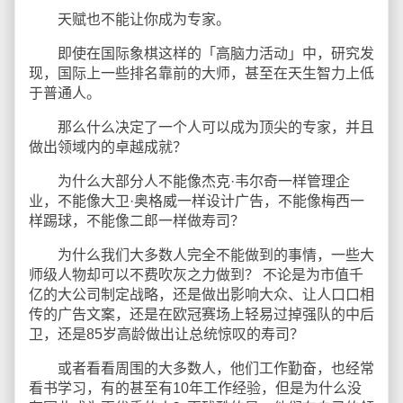
天赋也不能让你成为专家。
即使在国际象棋这样的「高脑力活动」中，研究发
现，国际上一些排名靠前的大师，甚至在天生智力上低
于普通人。
那么什么决定了一个人可以成为顶尖的专家，并且
做出领域内的卓越成就？
为什么大部分人不能像杰克·韦尔奇一样管理企
业，不能像大卫·奥格威一样设计广告，不能像梅西一
样踢球，不能像二郎一样做寿司？
为什么我们大多数人完全不能做到的事情，一些大
师级人物却可以不费吹灰之力做到？ 不论是为市值千
亿的大公司制定战略，还是做出影响大众、让人口口相
传的广告文案，还是在欧冠赛场上轻易过掉强队的中后
卫，还是85岁高龄做出让总统惊叹的寿司？
或者看看周围的大多数人，他们工作勤奋，也经常
看书学习，有的甚至有10年工作经验，但是为什么没