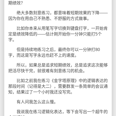
期绩效？
绝大多数刻意练习，都意味着短期效果的下降——
因为你在用自己不熟悉、不舒服的方式做事。
比如你本来从用笔写字切换到键盘打字，一开始肯
定是绩效降低的——估计刚开始你一分钟只能打5个
字。
但是持续地练习之后，最终你可以一分钟打80
字，而这是写字永远也赶不上的速度。
所以，如果总是追求短期绩效，总是追求这次能够
把活尽快干完，就很难有刻意练习的机会。
比如之前我在练习《金字塔原理》中的逻辑表达的
那段时间（记得是大二），需要群发一条简单的会议通
知，结果过了一个小时我还没写完。
有人问我怎么这么慢。
我说我在练习逻辑化表达，等下会写出一个超牛的