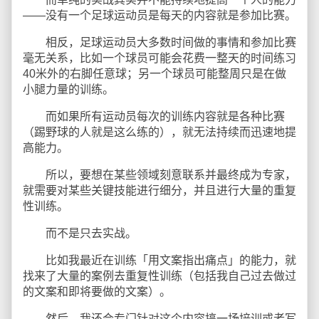
——没有一个足球运动员是每天的内容就是参加比赛。
相反，足球运动员大多数时间做的事情和参加比赛
毫无关系，比如一个球员可能会花费一整天的时间练习
40米外的右脚任意球；另一个球员可能整周只是在做
小腿力量的训练。
而如果所有运动员每次的训练内容就是各种比赛
（踢野球的人就是这么练的），就无法持续而迅速地提
高能力。
所以，要想在某些领域刻意联系并最终成为专家，
就需要对某些关键技能进行细分，并且进行大量的重复
性训练。
而不是只去实战。
比如我最近在训练「用文案指出痛点」的能力，就
找来了大量的案例去重复性训练（包括我自己过去做过
的文案和即将要做的文案）。
然后，我还会专门针对这个内容搞一场培训或者写