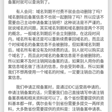
备案时就可以查询到了。
有人会问：域名到期不付费不就会自动删除了吗？
域名删除后备案信息不也就一起删除了吗？所以应该不
需要自己主动申请备案注销吧？这种说法是不严谨的，
就说域名的问题，其实域名到期和域名删除是两个不同
的概念，一般域名到期后不会立刻删除，在这段时间
内，域名所有者还是可以重新续费拿回域名的，而且这
个时候域名的备案信息不会被删除，但如果域名到期
后，域名所有者没有及时续费的话，别人就可以购买这
个域名了，而且此时域名的备案信息是不会被删除的，
所以如果不及时注销网站备案的话，如果别人用你的备
案信息域名做了违法的信息，你会受到牵连，所以如果
我们不想再使用一个域名的时候，一定要注销自己的备
案信息。
我们申请正规备案时，是通过IDC运营商申请的，
申请注销备案的话，只需要我们自己直接填写申请注销
备案表格和相关资料就可以了，各个省份需要提供的资
料基本都一样，偶尔会有个别省份需要多提交一两样资
料，大多数省份需要提供的资料是：注销备案申请表、