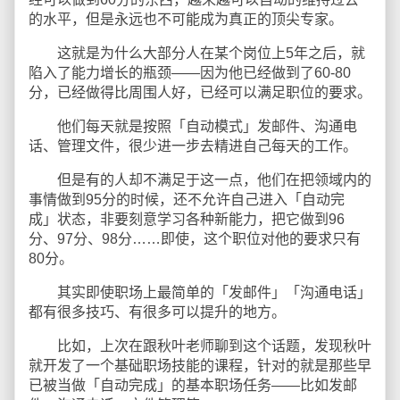
的水平，但是永远也不可能成为真正的顶尖专家。
这就是为什么大部分人在某个岗位上5年之后，就
陷入了能力增长的瓶颈——因为他已经做到了60-80
分，已经做得比周围人好，已经可以满足职位的要求。
他们每天就是按照「自动模式」发邮件、沟通电
话、管理文件，很少进一步去精进自己每天的工作。
但是有的人却不满足于这一点，他们在把领域内的
事情做到95分的时候，还不允许自己进入「自动完
成」状态，非要刻意学习各种新能力，把它做到96
分、97分、98分……即使，这个职位对他的要求只有
80分。
其实即使职场上最简单的「发邮件」「沟通电话」
都有很多技巧、有很多可以提升的地方。
比如，上次在跟秋叶老师聊到这个话题，发现秋叶
就开发了一个基础职场技能的课程，针对的就是那些早
已被当做「自动完成」的基本职场任务——比如发邮