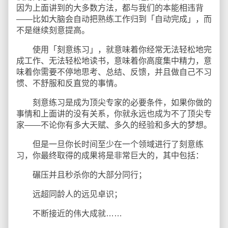
因为上面讲到的大多数方法，都与我们的本能相违背
——比如大脑会自动把熟练工作归到「自动完成」，而
不是继续刻意提高。
使用「刻意练习」，就意味着你经常无法轻松地完
成工作、无法轻松地读书，意味着你高度集中精力，意
味着你需要不停地思考、总结、反馈，并且做自己不习
惯、不舒服和反直觉的事情。
刻意练习是成为顶尖专家的必要条件，如果你做的
事情和上面讲的没有关系，你就永远也成为不了顶尖专
家——不论你有多大天赋、多久的经验和多大的梦想。
但是一旦你长时间至少在一个领域进行了刻意练
习，你最终取得的成果将是非常巨大的，其中包括：
碾压并且秒杀你的大部分同行；
远超同龄人的远见卓识；
不断接近的伟大成就……