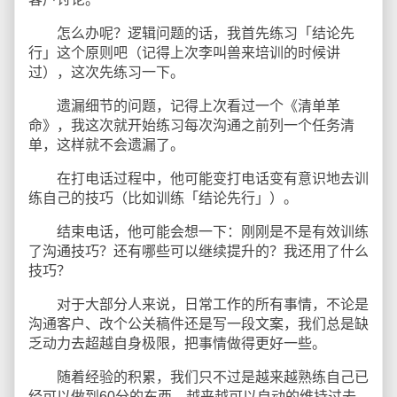
怎么办呢？逻辑问题的话，我首先练习「结论先
行」这个原则吧（记得上次李叫兽来培训的时候讲
过），这次先练习一下。
遗漏细节的问题，记得上次看过一个《清单革
命》，我这次就开始练习每次沟通之前列一个任务清
单，这样就不会遗漏了。
在打电话过程中，他可能变打电话变有意识地去训
练自己的技巧（比如训练「结论先行」）。
结束电话，他可能会想一下：刚刚是不是有效训练
了沟通技巧？还有哪些可以继续提升的？我还用了什么
技巧？
对于大部分人来说，日常工作的所有事情，不论是
沟通客户、改个公关稿件还是写一段文案，我们总是缺
乏动力去超越自身极限，把事情做得更好一些。
随着经验的积累，我们只不过是越来越熟练自己已
经可以做到60分的东西，越来越可以自动的维持过去