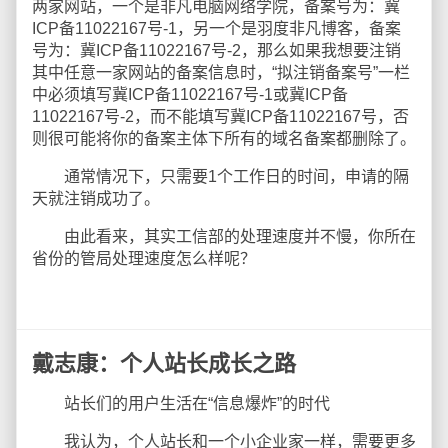
两家网站，一个是非凡电脑网络学院，备案号为：冀
ICP备11022167号-1，另一个是羽度非凡博客，备案
号为：冀ICP备11022167号-2，那么如果我想要注销
其中任意一家网站的备案信息时，“拟注销备案号”一栏
中必须填写冀ICP备11022167号-1或冀ICP备
11022167号-2，而不能填写冀ICP备11022167号，否
则很可能将你的备案主体下所有的域名备案都删除了。
通常情况下，只需要1个工作日的时间，申请的隔
天就注销成功了。
由此看来，其实工信部的处理速度并不慢，你所在
省份的管局处理速度怎么样呢？
戴志康：个人站长成长之路
站长们的用户生活在“信息爆炸”的时代
我认为，个人站长和一个小企业家一样，需要更多