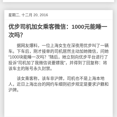
星期二, 十二月 20, 2016
优步司机加女乘客微信：1000元能睡一
次吗？
据网友爆料，一位上海女生在深夜用优步叫了一辆
车。下车后，刚才接单的司机居然主动加她微信，问她
“1000块能睡一次吗？”随后，她立刻向优步平台进行了
投诉“司机加了我微信说要嫖我”，并得到了回复称：将
该车主的账号永久封禁。
该女乘客称，该车非沪牌，司机也不是上海本地
人，近日上海出台的网约车细则初步规定是要求沪籍和
沪牌。