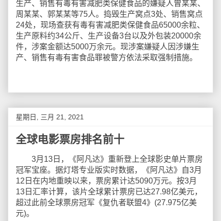
生产、销售有毒有害减肥类保健食品的嫌疑人曾某某、
周某某、郭某某等75人。捣毁生产窝点3处、销售窝点
24处，现场查获有毒有害减肥类保健食品65000余粒、
生产原料约34公斤、生产设备3台以及外包装20000余
件，涉案金额达5000万余元。现涉案嫌疑人因涉嫌生
产、销售有毒有害食品罪被警方依法采取强制措施。
星期日, 三月 21, 2021
全球电影票房排名前十
3月13日，《阿凡达》重新登上全球影史单片票房
冠军宝座。据灯塔专业版实时数据，《阿凡达》自3月
12日在内地重映以来，票房累计达5090万元。按3月
13日汇率计算，该片全球累计票房已达27.98亿美元，
超过此前全球票房冠军《复仇者联盟4》(27.975亿美
元)。