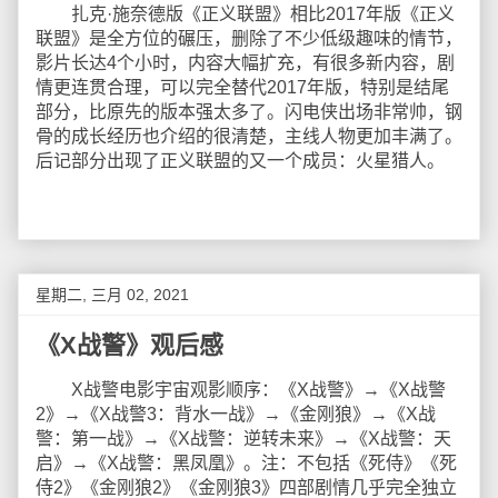
扎克·施奈德版《正义联盟》相比2017年版《正义
联盟》是全方位的碾压，删除了不少低级趣味的情节，
影片长达4个小时，内容大幅扩充，有很多新内容，剧
情更连贯合理，可以完全替代2017年版，特别是结尾
部分，比原先的版本强太多了。闪电侠出场非常帅，钢
骨的成长经历也介绍的很清楚，主线人物更加丰满了。
后记部分出现了正义联盟的又一个成员：火星猎人。
星期二, 三月 02, 2021
《X战警》观后感
X战警电影宇宙观影顺序：《X战警》→《X战警
2》→《X战警3：背水一战》→《金刚狼》→《X战
警：第一战》→《X战警：逆转未来》→《X战警：天
启》→《X战警：黑凤凰》。注：不包括《死侍》《死
侍2》《金刚狼2》《金刚狼3》四部剧情几乎完全独立