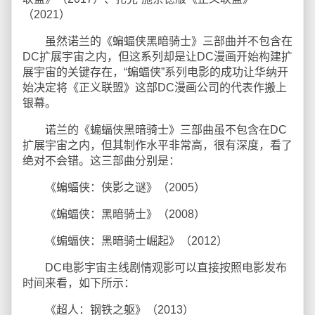
（2021）
虽然诺兰的《蝙蝠侠黑暗骑士》三部曲并不包含在
DC扩展宇宙之内，但这系列却是让DC漫画开始构建扩
展宇宙的关键存在，“蝙蝠侠”系列电影的成功让华纳开
始决定将《正义联盟》这部DC漫画公司的代表作搬上
银幕。
诺兰的《蝙蝠侠黑暗骑士》三部曲虽不包含在DC
扩展宇宙之内，但其制作水平非常高，很有深度，看了
绝对不会错。这三部曲分别是：
《蝙蝠侠：侠影之谜》（2005）
《蝙蝠侠：黑暗骑士》（2008）
《蝙蝠侠：黑暗骑士崛起》（2012）
DC电影宇宙主线剧情观影可以直接按照电影发布
时间来看，如下所示：
《超人：钢铁之躯》（2013）