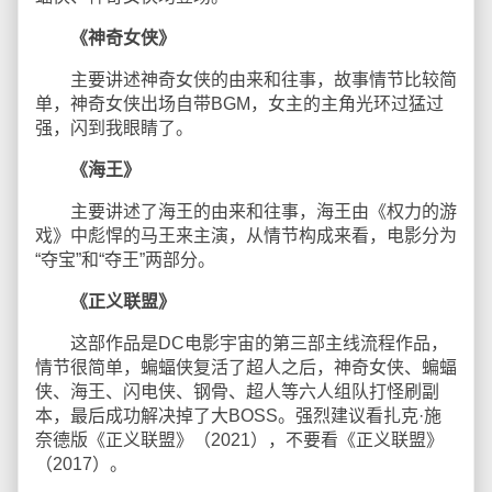
《神奇女侠》
主要讲述神奇女侠的由来和往事，故事情节比较简
单，神奇女侠出场自带BGM，女主的主角光环过猛过
强，闪到我眼睛了。
《海王》
主要讲述了海王的由来和往事，海王由《权力的游
戏》中彪悍的马王来主演，从情节构成来看，电影分为
“夺宝”和“夺王”两部分。
《正义联盟》
这部作品是DC电影宇宙的第三部主线流程作品，
情节很简单，蝙蝠侠复活了超人之后，神奇女侠、蝙蝠
侠、海王、闪电侠、钢骨、超人等六人组队打怪刷副
本，最后成功解决掉了大BOSS。强烈建议看扎克·施
奈德版《正义联盟》（2021），不要看《正义联盟》
（2017）。