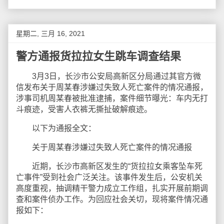
星期二, 三月 16, 2021
警方通报货拉拉女生跳车调查结果
3月3日，长沙市公安局高新区分局通过其官方微
信发布关于周某春涉嫌过失致人死亡案件的情况通报，
涉事司机周某春被批准逮捕，案件细节曝光：车内无打
斗痕迹，受害人衣裤无撕扯破解痕迹。
以下为通报全文：
关于周某春涉嫌过失致人死亡案件的情况通报
近期，长沙市高新区发生的“货拉拉女乘客坠车死
亡事件”受到社会广泛关注。该事件发生后，公安机关
高度重视，抽调精干警力成立工作组，扎实开展前期调
查和案件侦办工作。为回应社会关切，现将案件情况通
报如下：