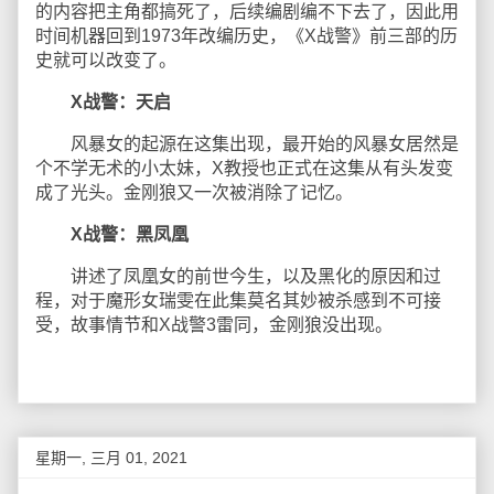
的内容把主角都搞死了，后续编剧编不下去了，因此用
时间机器回到1973年改编历史，《X战警》前三部的历
史就可以改变了。
X战警：天启
风暴女的起源在这集出现，最开始的风暴女居然是
个不学无术的小太妹，X教授也正式在这集从有头发变
成了光头。金刚狼又一次被消除了记忆。
X战警：黑凤凰
讲述了凤凰女的前世今生，以及黑化的原因和过
程，对于魔形女瑞雯在此集莫名其妙被杀感到不可接
受，故事情节和X战警3雷同，金刚狼没出现。
星期一, 三月 01, 2021