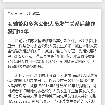
星期三, 三月 31, 2021
女辅警和多名公职人员发生关系后敲诈
获刑13年
日前，江苏女辅警涉敲诈案引发关注。公开判决书
显示，许某曾与多名公职人员发生关系，抓住公职人员
害怕曝光后影响工作、家庭、名誉的心理，先后索要人
民币372.6万元。灌云县宣传部门回应，灌云县涉案的
7名公职人员已于2019年底分别受到撤销党内职务、行
政撤职等党政纪处分。
近日，一份网传的江苏省连云港市灌南县人民法院
做出的刑事判决书显示，连云港市一名1994年出生的
女辅警许某，被指控2014年3月至2019年4月期间，同
时或者不间断地与多名公职人员发生不正当男女关系，
后以其母亲会来闹事等种种理由先后敲诈9人共计人民
币372.6万元。判决书显示，与许某发生关系的人包括