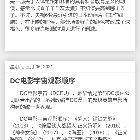
是一部关于人体组织和器官的具有科普教育意义的动
漫，感觉比《喜羊羊与灰太狼》不知道要高到哪里去
了。不过，央视6套最近引进的日本动画片《工作细
胞》，在上映的时候，部分场景鲜血的颜色被改成了深
褐色，很多鲜血喷溅的镜头进行了删减。
星期六, 三月 06, 2021
DC电影宇宙观影顺序
DC电影宇宙（DCEU），是华纳兄弟与DC漫画公
司联合出品的一系列改编自DC漫画的超级英雄电影所
构建的统一世界观。
DC电影宇宙观影顺序：《超人：钢铁之躯》
（2013）、《蝙蝠侠大战超人:正义黎明》（2016）、
《神奇女侠》（2017）、《海王》（2018）、《正义
联盟》（2017）、扎克·施奈德版《正义联盟》