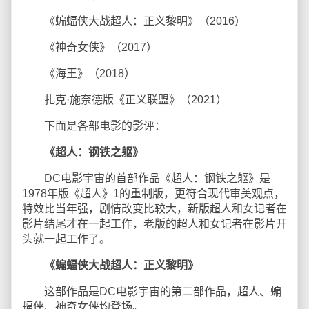
《蝙蝠侠大战超人：正义黎明》（2016）
《神奇女侠》（2017）
《海王》（2018）
扎克·施奈德版《正义联盟》（2021）
下面是各部电影的影评：
《超人：钢铁之躯》
DC电影宇宙的首部作品《超人：钢铁之躯》是
1978年版《超人》1的重制版，更符合现代审美观点，
特效比当年强，剧情改变比较大，新版超人和女记者在
影片结尾才在一起工作，老版的超人和女记者在影片开
头就一起工作了。
《蝙蝠侠大战超人：正义黎明》
这部作品是DC电影宇宙的第二部作品，超人、蝙
蝠侠、神奇女侠均登场。