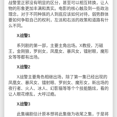
战警里正邪没有明显的区分，甚至可以相互转换，让人
物的形象更加丰满和真实。电影的核心触及到一些政治
理念，对于不同种族的人到底应该如何对待，弱势群体
要如何争取自己的权利，左派和右派的政策和道路有什
么不同。
X战警1
系列剧的第一部，主要主角出场。X教授，万磁
王，金刚狼，罗刹女，凤凰女、暴风女，镭射眼，魔形
女等等都有出场。
X战警2
X战警主要角色相继出场，除了第一集已经出现的
凤凰女、暴风女、镭射眼、罗刹女、魔形女，新出场的
夜行者、火人、冰人、幻影猫等等个个技能酷炫，看的
让人眼花缭乱，大呼过瘾。
X战警3
此集编剧估计原本想将此集做为收尾之集，于是将