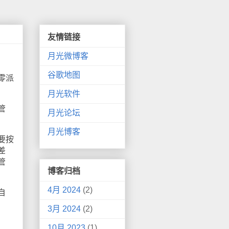
友情链接
月光微博客
谷歌地图
零派
月光软件
管
月光论坛
月光博客
要按
差
管
博客归档
4月 2024
(2)
自
3月 2024
(2)
10月 2023
(1)