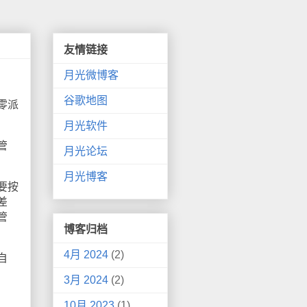
友情链接
月光微博客
谷歌地图
零派
月光软件
管
月光论坛
月光博客
要按
差
管
博客归档
4月 2024
(2)
自
3月 2024
(2)
10月 2023
(1)