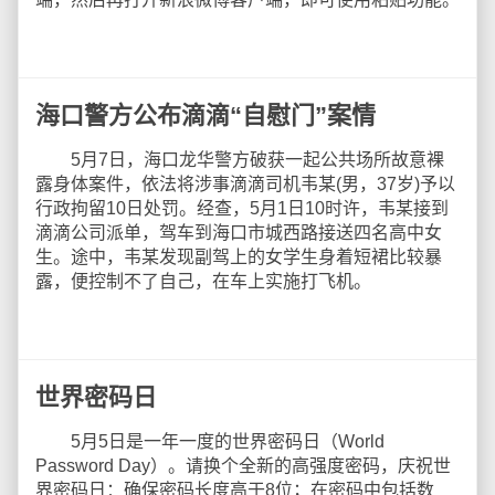
海口警方公布滴滴“自慰门”案情
5月7日，海口龙华警方破获一起公共场所故意裸
露身体案件，依法将涉事滴滴司机韦某(男，37岁)予以
行政拘留10日处罚。经查，5月1日10时许，韦某接到
滴滴公司派单，驾车到海口市城西路接送四名高中女
生。途中，韦某发现副驾上的女学生身着短裙比较暴
露，便控制不了自己，在车上实施打飞机。
世界密码日
5月5日是一年一度的世界密码日（World
Password Day）。请换个全新的高强度密码，庆祝世
界密码日：确保密码长度高于8位；在密码中包括数