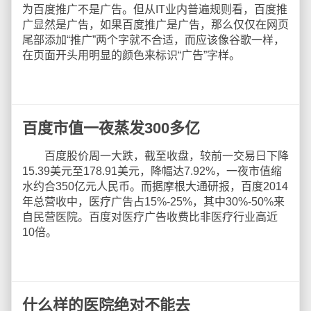
为百度推广不是广告。但从IT业内普遍规则看，百度推
广显然是广告，如果百度推广是广告，那么仅仅在网页
尾部添加“推广”两个字就不合适，而应该像谷歌一样，
在页面开头用明显的颜色来标识“广告”字样。
百度市值一夜蒸发300多亿
百度股价周一大跌，截至收盘，较前一交易日下降
15.39美元至178.91美元，降幅达7.92%，一夜市值缩
水约合350亿元人民币。而据摩根大通研报，百度2014
年总营收中，医疗广告占15%-25%，其中30%-50%来
自民营医院。百度对医疗广告收费比非医疗行业高近
10倍。
什么样的医院绝对不能去