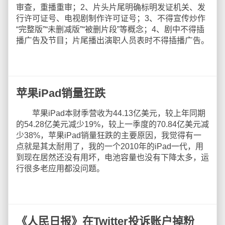
审查，重播重审；2、片头片尾明确标明发证机关、发
行许可证号、电视剧制作许可证号；3、不得宣传炒作
“完整版”“未删减版”“被删片段”等概念；4、剧中不得插
播广告及节目；片尾播出演职人员表时不得插播广告。
苹果iPad销量狂跌
苹果iPad本财季营收为44.13亿美元，较上年同期
的54.28亿美元减少19%，较上一季度的70.84亿美元减
少38%，苹果iPad销量狂跌的主要原因，我觉得有一
点就是其太耐用了，我的一个2010年的iPad一代，用
到现在居然还没有用坏，电池容量也没有下降太多，运
行很多老应用都没问题。
《人民日报》在Twitter投诉账户掉粉