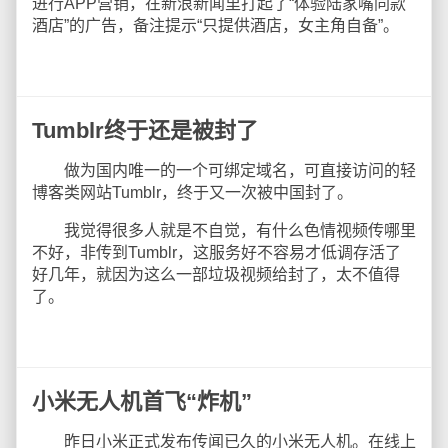
进行APP营销，在新浪新闻里打起了“体验陆家嘴同款
酒店”的广告，备注提示“只提供酒店，女主角自备”。
Tumblr终于还是被封了
做为国内唯一的一个可绑定域名，可直接访问的轻
博客类网站Tumblr，终于又一次被中国封了。
我觉得很多人就是不自觉，有什么色情视频传哪里
不好，非传到Tumblr，这服务好不容易才低调存活了
好几年，就因为这么一部垃圾视频给封了，太不值得
了。
小米无人机首飞“炸机”
昨日小米正式发布传闻已久的小米无人机。在线上