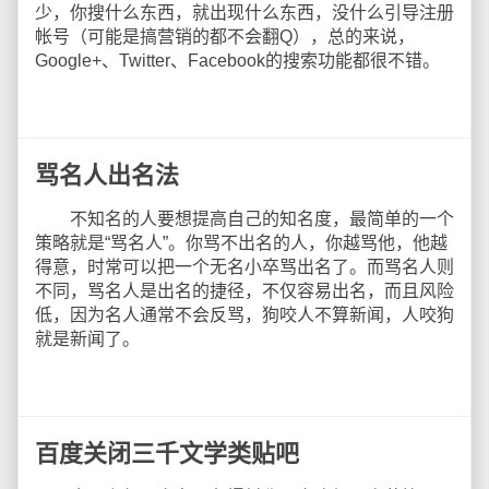
少，你搜什么东西，就出现什么东西，没什么引导注册
帐号（可能是搞营销的都不会翻Q），总的来说，
Google+、Twitter、Facebook的搜索功能都很不错。
骂名人出名法
不知名的人要想提高自己的知名度，最简单的一个
策略就是“骂名人”。你骂不出名的人，你越骂他，他越
得意，时常可以把一个无名小卒骂出名了。而骂名人则
不同，骂名人是出名的捷径，不仅容易出名，而且风险
低，因为名人通常不会反骂，狗咬人不算新闻，人咬狗
就是新闻了。
百度关闭三千文学类贴吧