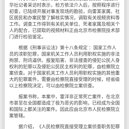
华社记者采访时表示，检方依法介入后，按照程序进行
初查，已陆续开展对事发现场的勘验，向雷某家属、社
区居民和办案民警了解核实情况，调取有关视频资料等
工作。调查工作得到有关机关单位、死者家属及相关个
人的配合，已提取的视频材料正由北京市检察院技术部
门进行检验鉴定。
根据《刑事诉讼法》第十八条规定 ：国家工作人
员的渎职犯罪，国家机关工作人员利用职权实施的非法
拘禁、刑讯逼供、报复陷害、非法搜查的侵犯公民人身
权利的犯罪以及侵犯公民民主权利的犯罪，由检察院立
案侦查。对于国家机关工作人员利用职权实施的其他重
大的犯罪案件，需要由检察院直接受理的时候，经省级
以上检察院决定，可以由检察院立案侦查。
报案书称，本案中，雷洋非正常死亡案件，在北京
市甚至在全国都造成了极为恶劣的影响，已经成为全国
和国际上都关注的案件。因此应由北京市人民检察院立
案管辖。
据介绍，《人民检察院直接受理立案侦查职务犯罪