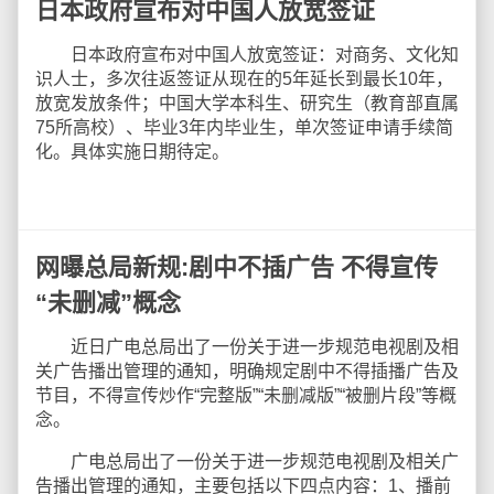
日本政府宣布对中国人放宽签证
日本政府宣布对中国人放宽签证：对商务、文化知
识人士，多次往返签证从现在的5年延长到最长10年，
放宽发放条件；中国大学本科生、研究生（教育部直属
75所高校）、毕业3年内毕业生，单次签证申请手续简
化。具体实施日期待定。
网曝总局新规:剧中不插广告 不得宣传
“未删减”概念
近日广电总局出了一份关于进一步规范电视剧及相
关广告播出管理的通知，明确规定剧中不得插播广告及
节目，不得宣传炒作“完整版”“未删减版”“被删片段”等概
念。
广电总局出了一份关于进一步规范电视剧及相关广
告播出管理的通知，主要包括以下四点内容：1、播前