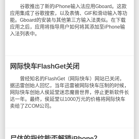
谷歌推出了新的iPhone输入法应用Gboard。这款
应用集成了谷歌搜索，以及表情、GIF和滑动输入等功
能。Gboard的安装与其他第三方输入法类似。在下载
应用之后，应用将指导用户如何将其添加至iPhone输
入法列表中。
网际快车FlashGet关闭
曾经知名的FlashGet（网际快车）网站已关闭，
据迅雷创始人回忆，当年迅雷被网际快车压制的时候，
网际快车创始人侯延堂迷恋魔兽世界，停止更新软件长
达一年。最终，侯延堂以1000万元的价格将网际快车
卖给了ZCOM公司。
尸体的指纹能否解锁iPhone？