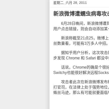
星期二, 六月 28, 2011
新浪微博遭蠕虫病毒攻
6月28日晚间，新浪微博遭到
用户点击链接，则会自动添加某
新浪称截至21点25，微博上
丝数量看，可能有3万多人中招
据知乎用户分析，这次攻击的原
步发现 Chrome 和 Safari 都
话说，Chrome的确是个很好
Switchy也能很好解决远程S
攻击者此次在新浪微博发布蠕
打官司，在法律上处于强势地位
蛛丝马迹，那么有可能就要面临