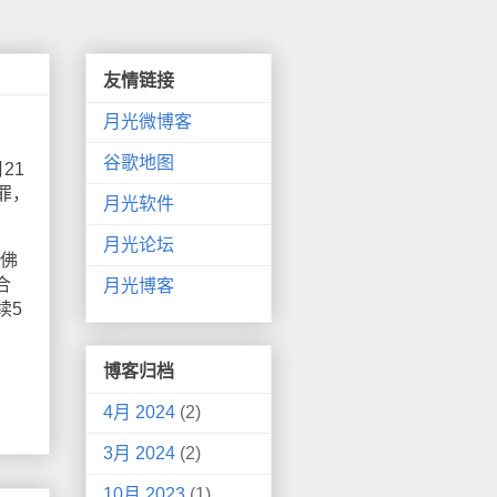
友情链接
月光微博客
谷歌地图
21
罪，
月光软件
月光论坛
“佛
合
月光博客
续5
博客归档
4月 2024
(2)
3月 2024
(2)
10月 2023
(1)