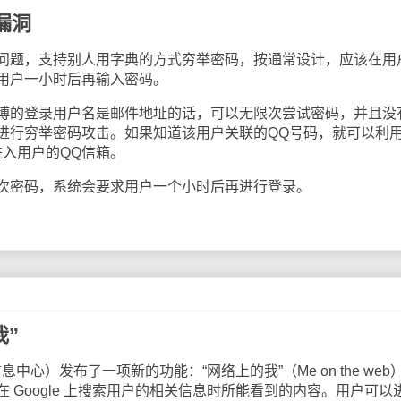
漏洞
题，支持别人用字典的方式穷举密码，按通常设计，应该在用
用户一小时后再输入密码。
的登录用户名是邮件地址的话，可以无限次尝试密码，并且没
进行穷举密码攻击。如果知道该用户关联的QQ号码，就可以利
进入用户的QQ信箱。
密码，系统会要求用户一个小时后再进行登录。
我”
歌信息中心）发布了一项新的功能：“网络上的我”（Me on the web
 Google 上搜索用户的相关信息时所能看到的内容。用户可以