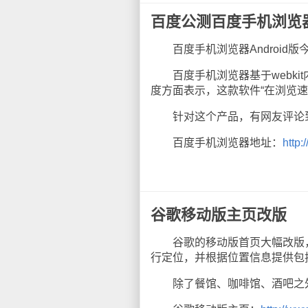
百度公测百度手机浏览
百度手机浏览器Android
百度手机浏览器基于webki
度方面表示，这款软件“在浏览
针对这个产品，有网友评论到
百度手机浏览器地址：
http:
谷歌移动版主页改版
谷歌的移动版首页大幅改版，
行定位，并根据位置信息提供包
除了餐馆、咖啡馆、酒吧之外