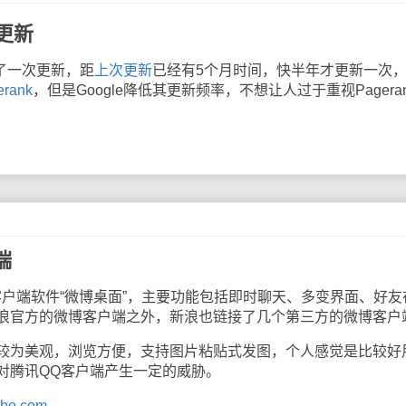
月更新
进行了一次更新，距
上次更新
已经有5个月时间，快半年才更新一次
rank
，但是Google降低其更新频率，不想让人过于重视Pagera
端
端软件“微博桌面”，主要功能包括即时聊天、多变界面、好友
浪官方的微博客户端之外，新浪也链接了几个第三方的微博客户
为美观，浏览方便，支持图片粘贴式发图，个人感觉是比较好
对腾讯QQ客户端产生一定的威胁。
ibo.com