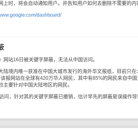
网上时，将会自动通知用户。并告知用户如何去删除不需要的内
//www.google.com/dashboard/
蔽
网站16日被关键字屏蔽，无法从中国访问。
陆境内唯一获准在中国大城市发行的海外华文报纸，目前只在
该报网站在全球有420万华人网民，其中有85%的网民来自中国
也主要针对中国大陆地区的网民。
访问，针对其的关键字屏蔽已撤销，估计早先的屏蔽是误操作导