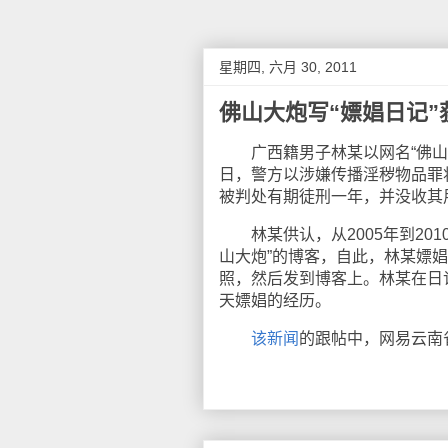
星期四, 六月 30, 2011
佛山大炮写“嫖娼日记”
广西籍男子林某以网名“佛山大炮
日，警方以涉嫌传播淫秽物品罪
被判处有期徒刑一年，并没收其
林某供认，从2005年到2010
山大炮”的博客，自此，林某嫖娼
照，然后发到博客上。林某在日
天嫖娼的经历。
该新闻
的跟帖中，网易云南