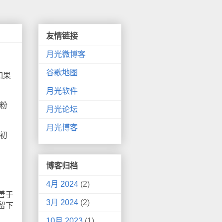
友情链接
月光微博客
谷歌地图
如果
月光软件
粉
月光论坛
月光博客
初
博客归档
4月 2024
(2)
善于
3月 2024
(2)
留下
10月 2023
(1)