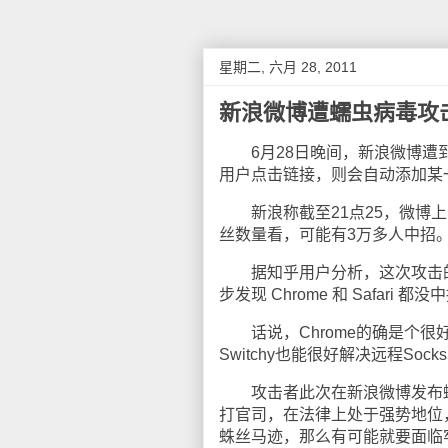
星期二, 六月 28, 2011
新浪微博遭蠕虫病毒攻
6月28日晚间，新浪微博遭到
用户点击链接，则会自动添加某
新浪称截至21点25，微博上
丝数量看，可能有3万多人中招
据知乎用户分析，这次攻击的原
步发现 Chrome 和 Safari 都
话说，Chrome的确是个很好
Switchy也能很好解决远程S
攻击者此次在新浪微博发布蠕
打官司，在法律上处于强势地位
蛛丝马迹，那么有可能就要面临