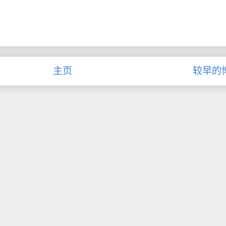
主页
较早的