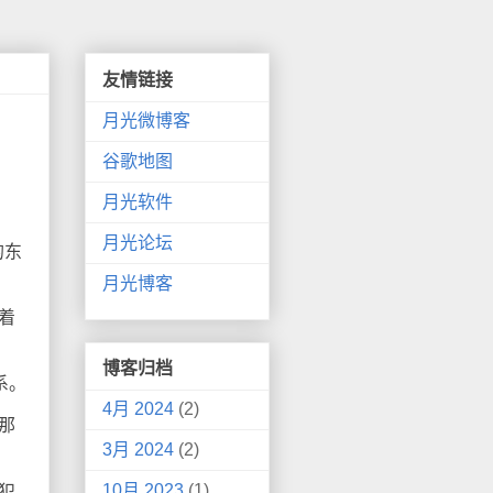
友情链接
月光微博客
谷歌地图
月光软件
月光论坛
的东
月光博客
着
博客归档
系。
4月 2024
(2)
那
3月 2024
(2)
10月 2023
(1)
犯