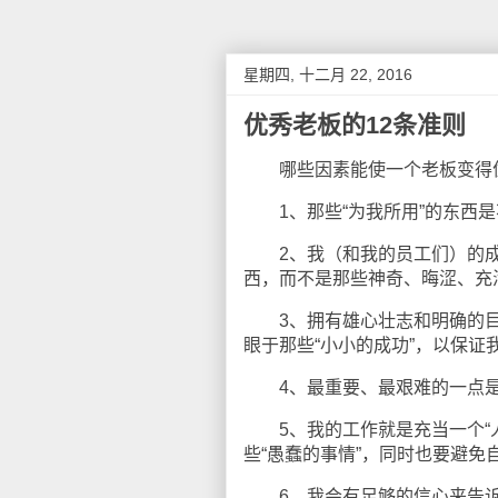
星期四, 十二月 22, 2016
优秀老板的12条准则
哪些因素能使一个老板变得优
1、那些“为我所用”的东西是
2、我（和我的员工们）的成
西，而不是那些神奇、晦涩、充
3、拥有雄心壮志和明确的目标
眼于那些“小小的成功”，以保
4、最重要、最艰难的一点是，
5、我的工作就是充当一个“人
些“愚蠢的事情”，同时也要避
6、我会有足够的信心来告诉员