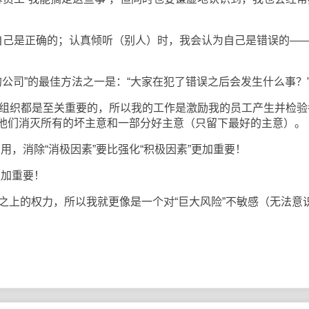
己是正确的；认真倾听（别人）时，我会认为自己是错误的—
公司”的最佳方法之一是：“大家在犯了错误之后会发生什么事？
组织都是至关重要的，所以我的工作是激励我的员工产生并检验
他们消灭所有的坏主意和一部分好主意（只留下最好的主意）。
用，消除“消极因素”要比强化“积极因素”更加重要！
更加重要！
上的权力，所以我就更像是一个对“巨大风险”不敏感（无法意