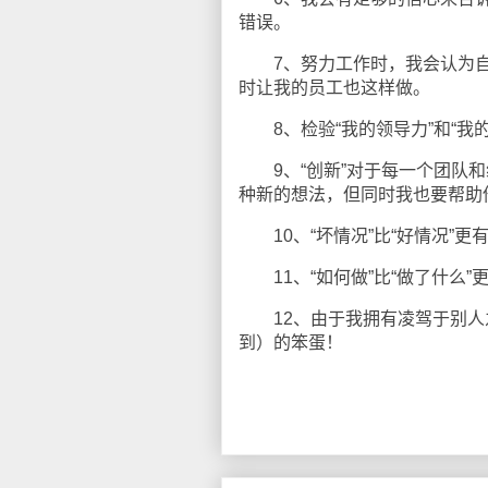
错误。
7、努力工作时，我会认为自
时让我的员工也这样做。
8、检验“我的领导力”和“我的
9、“创新”对于每一个团队和
种新的想法，但同时我也要帮助
10、“坏情况”比“好情况”更有
11、“如何做”比“做了什么”
12、由于我拥有凌驾于别人之
到）的笨蛋！