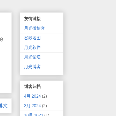
友情链接
月光微博客
谷歌地图
的
月光软件
，
月光论坛
子
月光博客
博客归档
4月 2024
(2)
博文
3月 2024
(2)
10月 2023
(1)