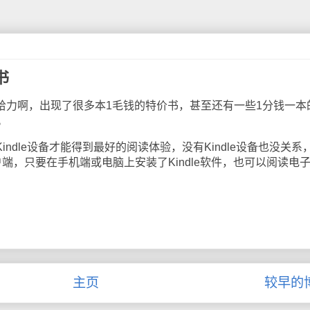
书
很给力啊，出现了很多本1毛钱的特价书，甚至还有一些1分钱一本
。
indle设备才能得到最好的阅读体验，没有Kindle设备也没关系
和PC客户端，只要在手机端或电脑上安装了Kindle软件，也可以阅读电
主页
较早的