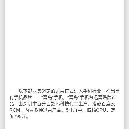
以下载业务起家的迅雷正式进入手机行业，推出自
有手机品牌——“雷鸟”手机。“雷鸟”手机为迅雷贴牌产
品，由深圳市百分百数码科技代工生产，搭载百度云
ROM，内置多种迅雷产品。5寸屏幕，四核CPU，定
价798元。