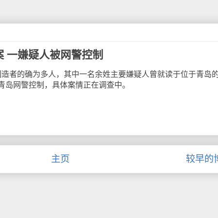
st案 一嫌疑人被网警控制
t制造者的确为多人，其中一名余姓主要嫌疑人曾就读于位于青岛
青岛网警控制，具体案情正在调查中。
主页
较早的