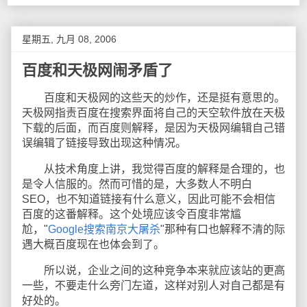
星期五, 九月 08, 2006
百度和天极网闹矛盾了
百度和天极网的这些天的炒作，还是挺有意思的。
天极网指责百度在搜索界面将自己的天空软件放在天极
下载的后面，而百度则解释，是因为天极网编辑自己错
误编辑了链接导致出现这种情况。
从技术角度上讲，我觉得百度的解释是合理的，也
是令人信服的。然而可惜的是，大多数人不明白
SEO，也不知道链接有什么意义，因此可能不会相信
百度的这番解释。这个处境应该令百度非常尴
尬，"
Google搜索南京大屠杀
"那种有口也解释不清的际
遇大概百度现在也体会到了。
所以说，企业之间的这种竞争本来就应该站的更高
一些，不要走什么旁门左道，这样对别人对自己都是有
好处的。