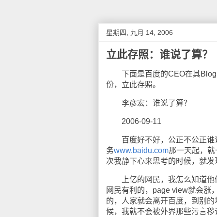
星期四, 九月 14, 2006
立此存照：谁说了算？
下面是百度的CEO在其Blog
份，立此存照。
李彦宏：谁说了算？
2006-09-11
百度好不好，公正不公正谁说了
务
www.baidu.com
那一天起，就
次我静下心来思考的时候，就发
上亿的网民，我怎么知道他们的心
网民有利的，page view
的，人家就会离开百度，到别的
候，我就不会被外界那些污言秽