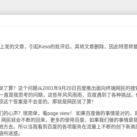
上发的文章，引起Keso的批评后，其将文章删除，因此特意转
算？这个问题从2001年9月20日百度推出面向终端网民的搜
一直是我思考的问题，这些年风风雨雨，百度遇到了各种挑战，
现这个答案是不会变的。那就是网民说了算！
声？很简单，看page view！ 如果百度做的事情是对的，
就会涨，网民就会不断的回来，更多的使用百度，如果我们做的事情是
地方去。所以当我看到百度的各项服务在流量上不断的创下新高
语所迷惑。