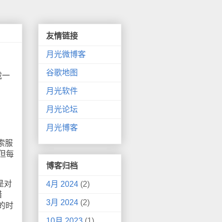
友情链接
月光微博客
谷歌地图
载一
月光软件
月光论坛
月光博客
索服
但每
博客归档
是对
4月 2024
(2)
错
3月 2024
(2)
的时
10月 2023
(1)