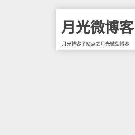
月光微博客
月光博客子站点之月光微型博客