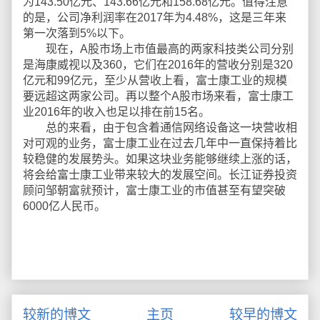
为143.50亿元、143.66亿元和158.68亿元。值得注意
的是，公司净利润率在2017年为4.48%，这是三年来
第一次落到5%以下。
现在，A股市场上市值最高的两家科技类公司分别
是海康威视以及360，它们在2016年的营收分别是320
亿元和99亿元，至少从营收上看，富士康工业的规模
要远超这两家公司。再以整个A股市场来看，富士康工
业2016年的收入也足以排在前15名。
总的来看，由于包含着通信网络设备这一块营收相
对可观的业务，富士康工业在过去几年中一直保持着比
较稳健的发展势头。如果这块业务能够继续上涨的话，
将会给富士康工业带来较大的发展空间。长江证券投资
顾问邹朝富就预计，富士康工业的市值甚至有望突破
6000亿人民币。
较新的博文
主页
较早的博文