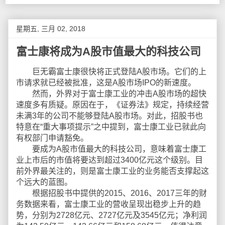
星期五, 三月 02, 2018
富士康将成为A股市值最大的科技公司
巨无霸富士康很快将正式登陆A股市场。它们的上
市请求就已经被批准，这是A股市场IPO的新速度。
然而，外界对于富士康工业的冲击A股市场的超快
速度多有质疑。原因在于，《证券法》规定，持续经营
未满3年的公司不能够登陆A股市场。对此，招股书也
特意在“重大事项提示”之中提到，富士康工业已就此向
有权部门申请豁免。
要成为A股市值最大的科技公司，意味着富士康工
业上市后的市值将要达到超过3400亿元这个级别。目
前外界最关注的，则是富士康工业的业务能否支撑起这
个远大的蓝图。
根据招股书中提供的2015、2016、2017三年的财
务数据来看，富士康工业的营收呈现出稳步上升的趋
势，分别为2728亿元、2727亿元及3545亿元；净利润