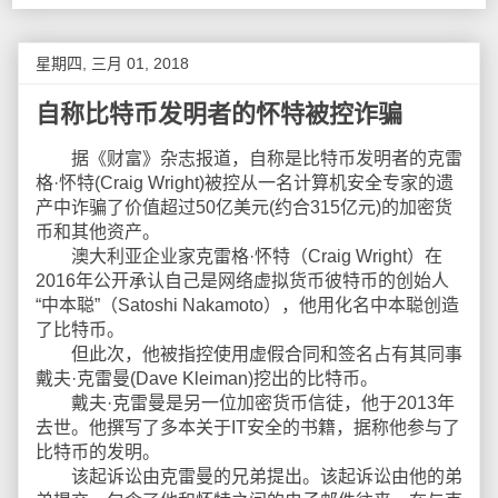
星期四, 三月 01, 2018
自称比特币发明者的怀特被控诈骗
据《财富》杂志报道，自称是比特币发明者的克雷
格·怀特(Craig Wright)被控从一名计算机安全专家的遗
产中诈骗了价值超过50亿美元(约合315亿元)的加密货
币和其他资产。
澳大利亚企业家克雷格·怀特（Craig Wright）在
2016年公开承认自己是网络虚拟货币彼特币的创始人
“中本聪”（Satoshi Nakamoto），他用化名中本聪创造
了比特币。
但此次，他被指控使用虚假合同和签名占有其同事
戴夫·克雷曼(Dave Kleiman)挖出的比特币。
戴夫·克雷曼是另一位加密货币信徒，他于2013年
去世。他撰写了多本关于IT安全的书籍，据称他参与了
比特币的发明。
该起诉讼由克雷曼的兄弟提出。该起诉讼由他的弟