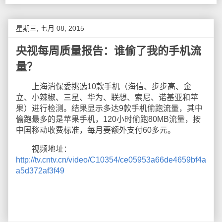
星期三, 七月 08, 2015
央视每周质量报告：谁偷了我的手机流
量？
上海消保委挑选10款手机（海信、步步高、金
立、小辣椒、三星、华为、联想、索尼、诺基亚和苹
果）进行检测。结果显示多达9款手机偷跑流量，其中
偷跑最多的是苹果手机，120小时偷跑80MB流量，按
中国移动收费标准，每月要额外支付60多元。
视频地址：
http://tv.cntv.cn/video/C10354/ce05953a66de4659bf4a
a5d372af3f49