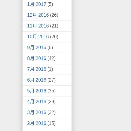
1月 2017
(5)
12月 2016
(26)
11月 2016
(21)
10月 2016
(20)
9月 2016
(6)
8月 2016
(42)
7月 2016
(1)
6月 2016
(27)
5月 2016
(35)
4月 2016
(29)
3月 2016
(32)
2月 2016
(15)