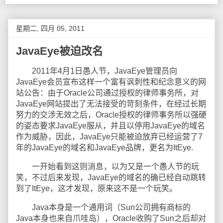
星期二, 四月 05, 2011
JavaEye被迫改名
2011年4月1日愚人节，JavaEye管理员向
JavaEye会员宣布这样一个富有讽刺性和纪念意义的网
站公告：由于Oracle公司通过授权的律师事务所，对
JavaEye网站提出了无法接受的苛刻条件，在经过长期
努力的交涉无效之后，Oracle授权的律师事务所以强硬
的姿态要求JavaEye服从，并且以停用JavaEye的域名
作为威胁，因此，JavaEye只能被迫放弃已经运营了7
年的JavaEye的域名和JavaEye品牌，更名为ItEye.
一开始看到这则消息，以为又是一个愚人节的玩
笑，不过后来发现，JavaEye的域名的确已经自动跳转
到了ItEye，这才发现，原来这不是一个玩笑。
Java本身是一个通用词（Sun公司拥有商标的
Java本身也来自爪哇岛），Oracle收购了Sun之后却对