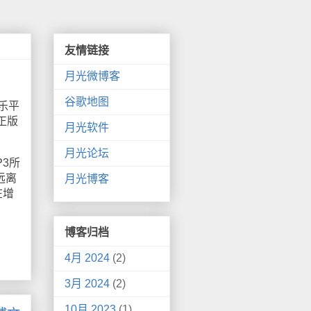
友情链接
月光微博客
谷歌地图
乐平
正版
月光软件
月光论坛
3所
远离
月光博客
在增
博客归档
4月 2024
(2)
3月 2024
(2)
10月 2023
(1)