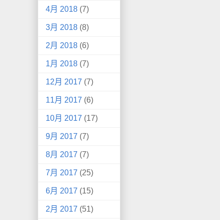
4月 2018
(7)
3月 2018
(8)
2月 2018
(6)
1月 2018
(7)
12月 2017
(7)
11月 2017
(6)
10月 2017
(17)
9月 2017
(7)
8月 2017
(7)
7月 2017
(25)
6月 2017
(15)
2月 2017
(51)