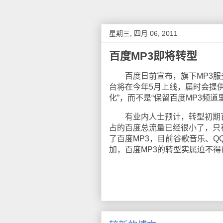
星期三, 四月 06, 2011
百度MP3即将转型
百度日前宣布，旗下MP3服
台将在今年5月上线，届时会提
化”，而不是“保留百度MP3频
有业内人士预计，转型初期百度
占的百度总流量已经很小了，只有
了百度MP3，目前谷歌音乐、
加，百度MP3的转型实属迫不