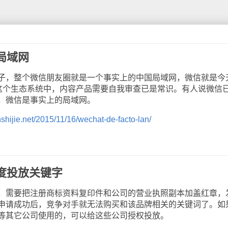
局域网
，整个微信朋友圈就是一个事实上的中国局域网，微信就是今
在这个生态系统中，内容产品需要自我审查已是常识。有人说微信
，微信是事实上的局域网。
anshijie.net/2015/11/16/wechat-de-facto-lan/
度投放关键字
需要把注册商标资料复印件和公司的营业执照副本加盖红章，
申请成功后，竞争对手就无法购买和该品牌相关的关键词了。如
等其它公司使用的，可以给这些公司授权投放。