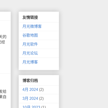
友情链接
月光微博客
谷歌地图
天的
已经
月光软件
月光论坛
月光博客
博客归档
4月 2024
(2)
发给
果自
3月 2024
(2)
10月 2023
(1)