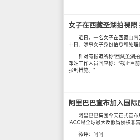
女子在西藏圣湖拍裸照 
近日，一名女子在西藏山南区浪
十日。涉事女子身份信息和处理
针对有报道所称“西藏圣湖拍摄
邓姓工作人员回应称：“截止目
强制措施。”
阿里巴巴宣布加入国际
阿里巴巴集团今天正式宣布加入
IACC是全球最大反假冒侵权非
微评：呵呵