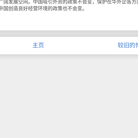
广阔发展空间。中国吸引外资的政策不会变，保护在华外企各方
中国创造良好经营环境的政策也不会变。
主页
较旧的