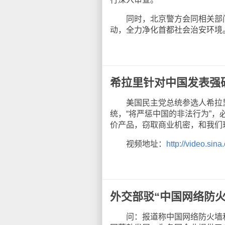
同时，北京警方会同相关部门
动，全力净化首都社会治安环境
希拉里针对中国发表强
美国民主党总统参选人希拉里
统，“将严惩中国的非法行为”，
价产品，窃取商业机密，和我们
视频地址：
http://video.si
外交部驳“中国网络防
问：报道称中国网络防火墙和