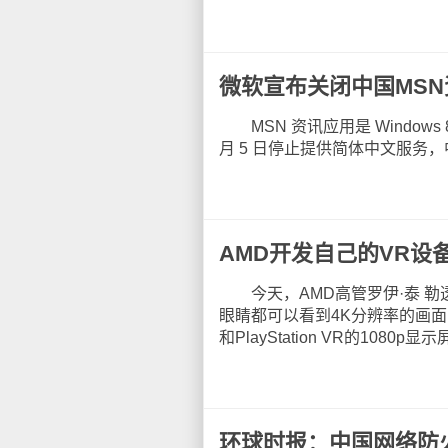
微软宣布关闭中国MS
MSN 资讯应用是 Windows 8
月 5 日停止提供简体中文服务
AMD开发自己的VR设
今天，AMD高管罗伊·泰 勒
眼睛都可以看到4K分辨率的画面，超越
和PlayStation VR的1080p
环球时报：中国网络防