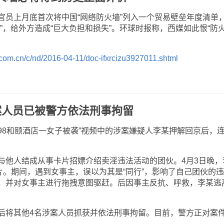
上月底首次将中国“网络防火墙”列入一个贸易壁垒年度清单
”，给外方造成“巨大负担和损失”。环球时报称，西媒如此恨“防
.com.cn/c/nd/2016-04-11/doc-ifxrcizu3927011.shtml
案人员已被警方依法刑事拘留
98和颐酒店一女子被袭”视频中的涉案嫌疑人李某押解回京后，
他人结成从事卡片招嫖介绍卖淫违法活动的团伙。4月3日晚，
片。期间，遇到女事主，误以为其是“同行”，影响了自己团伙的
，并对女事主进行拖拽意图驱赶。后因事主反抗、呼救，李某逃
将其他4名涉案人员抓获并依法刑事拘留。目前，警方正对案