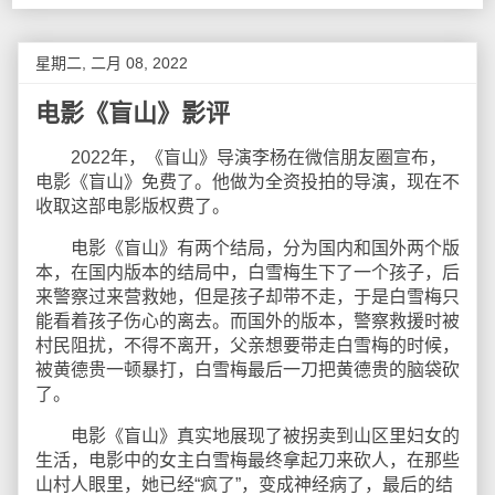
星期二, 二月 08, 2022
电影《盲山》影评
2022年，《盲山》导演李杨在微信朋友圈宣布，
电影《盲山》免费了。他做为全资投拍的导演，现在不
收取这部电影版权费了。
电影《盲山》有两个结局，分为国内和国外两个版
本，在国内版本的结局中，白雪梅生下了一个孩子，后
来警察过来营救她，但是孩子却带不走，于是白雪梅只
能看着孩子伤心的离去。而国外的版本，警察救援时被
村民阻扰，不得不离开，父亲想要带走白雪梅的时候，
被黄德贵一顿暴打，白雪梅最后一刀把黄德贵的脑袋砍
了。
电影《盲山》真实地展现了被拐卖到山区里妇女的
生活，电影中的女主白雪梅最终拿起刀来砍人，在那些
山村人眼里，她已经“疯了”，变成神经病了，最后的结