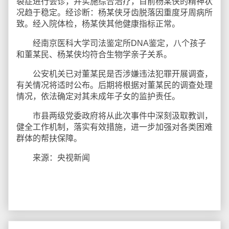
裂症进行会诊，并实施综合治疗，目前杨某侠的精神状
况趋于稳定。经诊断：杨某侠牙齿脱落因重度牙周病所
致。经入院体检，杨某侠其他健康指标正常。
经南京医科大学司法鉴定所DNA鉴定，八个孩子
和董某民、杨某侠均符合生物学亲子关系。
公安机关已对董某民是否涉嫌违法犯罪开展调查，
有关情况将适时公布。后期将根据对董某民的调查处理
情况，依法确定对其未成年子女的监护责任。
市县两级党委政府将从此次事件中深刻汲取教训，
健全工作机制，落实有效措施，进一步加强对各类困难
群体的帮扶保障。
来源：央视新闻