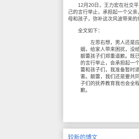
12月20日，王力宏在社交平
己的言行举止，承担起一个父亲
母和孩子，弥补这次风波带来的
全文如下：
左思右想，男人还是应该
姻，给家人带来困扰，没
靓蕾孩子们郑重道歉。既
的言行举止，会承担起一
蕾和孩子们，我准备暂时
害。靓蕾，我们还是要共
子们的抚养教育我也会全
歉。
较新的博文