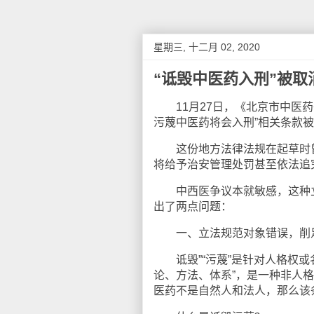
星期三, 十二月 02, 2020
“诋毁中医药入刑”被取
11月27日，《北京市中医药
污蔑中医药将会入刑”相关条款
这份地方法律法规在起草时曾
将给予治安管理处罚甚至依法追
中西医争议本就敏感，这种立
出了两点问题：
一、立法规范对象错误，削
诋毁”“污蔑”是针对人格权或
论、方法、体系”，是一种非人
医药不是自然人和法人，那么该