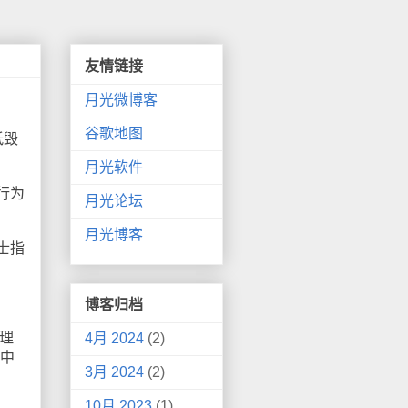
友情链接
月光微博客
谷歌地图
诋毁
月光软件
行为
月光论坛
月光博客
士指
博客归档
理
4月 2024
(2)
，中
3月 2024
(2)
10月 2023
(1)