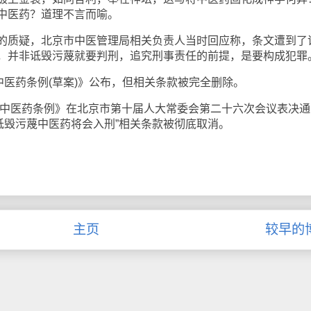
中医药？道理不言而喻。
质疑，北京市中医管理局相关负责人当时回应称，条文遭到了
，并非诋毁污蔑就要判刑，追究刑事责任的前提，是要构成犯罪
医药条例(草案)》公布，但相关条款被完全删除。
中医药条例》在北京市第十届人大常委会第二十六次会议表决通
。“诋毁污蔑中医药将会入刑”相关条款被彻底取消。
主页
较早的