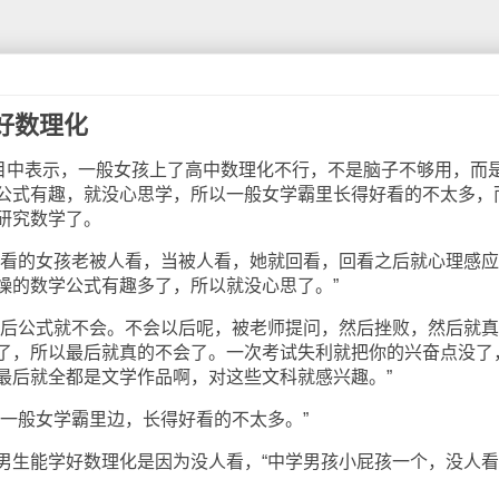
好数理化
中表示，一般女孩上了高中数理化不行，不是脑子不够用，而
公式有趣，就没心思学，所以一般女学霸里长得好看的不太多，
研究数学了。
看的女孩老被人看，当被人看，她就回看，回看之后就心理感应
燥的数学公式有趣多了，所以就没心思了。”
后公式就不会。不会以后呢，被老师提问，然后挫败，然后就真
了，所以最后就真的不会了。一次考试失利就把你的兴奋点没了
最后就全都是文学作品啊，对这些文科就感兴趣。”
般女学霸里边，长得好看的不太多。”
生能学好数理化是因为没人看，“中学男孩小屁孩一个，没人看