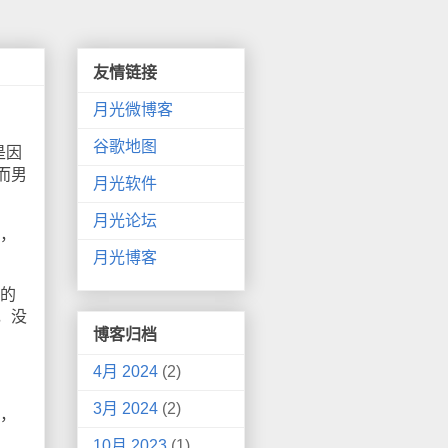
友情链接
月光微博客
谷歌地图
是因
而男
月光软件
月光论坛
，
月光博客
的
，没
博客归档
4月 2024
(2)
3月 2024
(2)
，
10月 2023
(1)