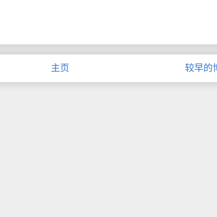
主页
较早的