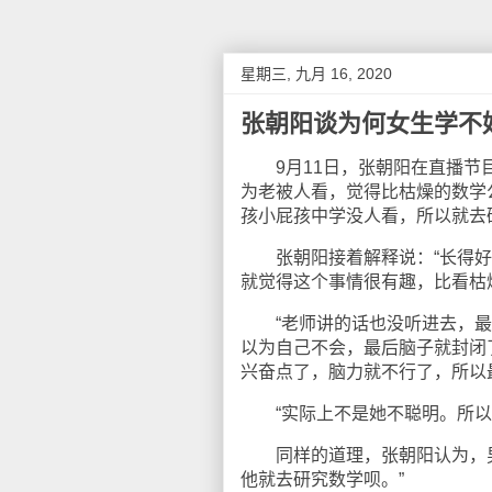
星期三, 九月 16, 2020
张朝阳谈为何女生学不
9月11日，张朝阳在直播节目
为老被人看，觉得比枯燥的数学
孩小屁孩中学没人看，所以就去
张朝阳接着解释说：“长得好
就觉得这个事情很有趣，比看枯
“老师讲的话也没听进去，最
以为自己不会，最后脑子就封闭
兴奋点了，脑力就不行了，所以
“实际上不是她不聪明。所以一
同样的道理，张朝阳认为，男
他就去研究数学呗。”