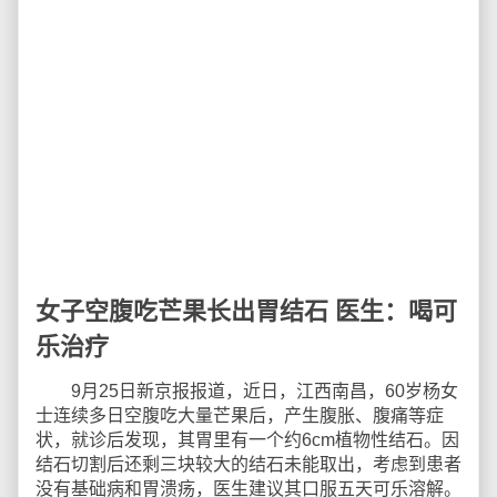
女子空腹吃芒果长出胃结石 医生：喝可
乐治疗
9月25日新京报报道，近日，江西南昌，60岁杨女
士连续多日空腹吃大量芒果后，产生腹胀、腹痛等症
状，就诊后发现，其胃里有一个约6cm植物性结石。因
结石切割后还剩三块较大的结石未能取出，考虑到患者
没有基础病和胃溃疡，医生建议其口服五天可乐溶解。