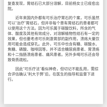
复查发现，胃结石已大部分溶解，目前杨女士已痊愈出
院。
近年来国内外都有可乐治疗胃石的个案，可乐虽然
可以"治疗"胃结石，但并非每个患有胃结石的患者都可
以使用这个方法。因为可乐属于碳酸饮料，所含的气
体、酸度及其他有效成分，对溶解植物性结石有一定的
效果，但也要考虑可乐刺激胃部的副作用，溃疡大量饮
用可能会造成穿孔。此外，可乐中也含有糖、碳酸水、
焦糖、磷酸、咖啡因等，并不适合糖尿病患者、胃溃疡
和十二指肠溃疡患者、痛风患者。另外多喝可乐还会导
致骨质疏松。
因此"可乐疗法"看似神奇，但切记不能乱用，需综
合评估确认"利大于弊"后，在医生的指导和监督下进
行。