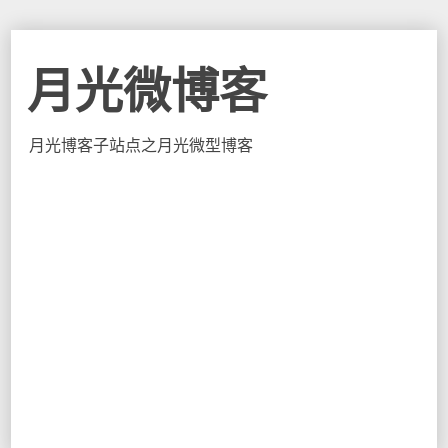
月光微博客
月光博客子站点之月光微型博客