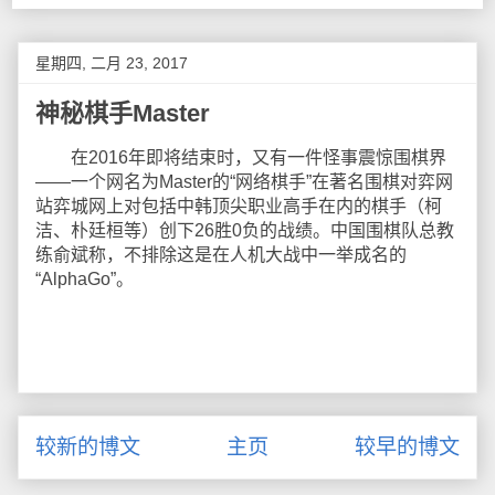
星期四, 二月 23, 2017
神秘棋手Master
在2016年即将结束时，又有一件怪事震惊围棋界
——一个网名为Master的“网络棋手”在著名围棋对弈网
站弈城网上对包括中韩顶尖职业高手在内的棋手（柯
洁、朴廷桓等）创下26胜0负的战绩。中国围棋队总教
练俞斌称，不排除这是在人机大战中一举成名的
“AlphaGo”。
较新的博文
主页
较早的博文