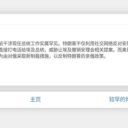
干涉现任总统工作实属罕见。特朗普不仅利用社交网络反对安
直接打电话给埃及总统，威胁让埃及撤销安理会相关提案。而奥
为由对俄采取新制裁措施，以反制特朗普的亲俄政策。
主页
较早的