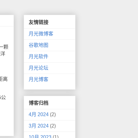
友情链接
月光微博客
谷歌地图
一颗
海洋
月光软件
月光论坛
距离
月光博客
6公
博客归档
4月 2024
(2)
3月 2024
(2)
10月 2023
(1)