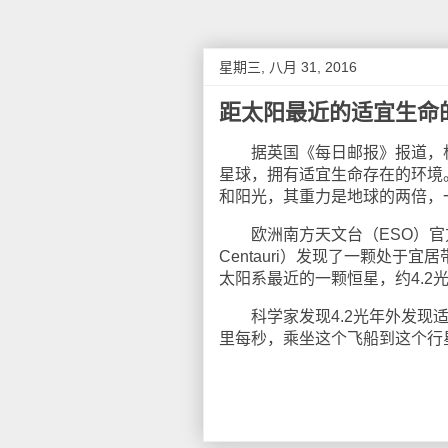
星期三, 八月 31, 2016
距太阳最近的适宜生命
据英国《每日邮报》报道，根
星球，拥有适宜生命存在的环境
和阳光，其重力是地球的两倍，一
欧洲南方天文台（ESO）官方宣
Centauri）发现了一颗处于宜
太阳系最近的一颗恒星，约4.2
科学家发现4.2光年外发现适
里每秒，乘坐这个飞船到这个行星