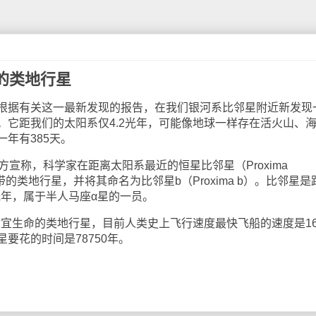
的类地行星
据有关这一最新发现的报告，在我们银河系比邻星附近新发现
。它距我们的太阳系仅4.2光年，可能像地球一样存在活火山、
年有385天。
称，科学家在距离太阳系最近的恒星比邻星（Proxima
居带的类地行星，并将其命名为比邻星b（Proxima b）。比邻星是
光年，属于半人马座α星的一员。
宜生命的类地行星，目前人类史上飞行速度最快飞船的速度是1
要花的时间是78750年。