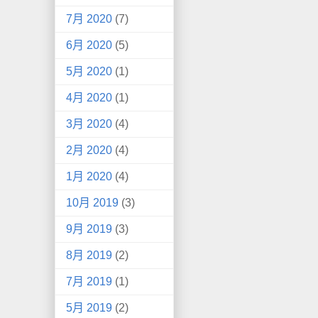
7月 2020
(7)
6月 2020
(5)
5月 2020
(1)
4月 2020
(1)
3月 2020
(4)
2月 2020
(4)
1月 2020
(4)
10月 2019
(3)
9月 2019
(3)
8月 2019
(2)
7月 2019
(1)
5月 2019
(2)