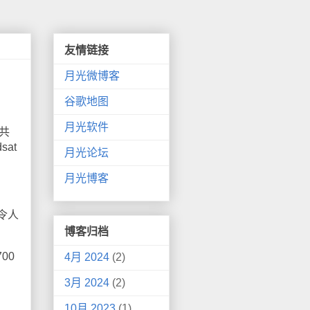
友情链接
月光微博客
谷歌地图
月光软件
共
at
月光论坛
月光博客
令人
博客归档
00
4月 2024
(2)
3月 2024
(2)
10月 2023
(1)