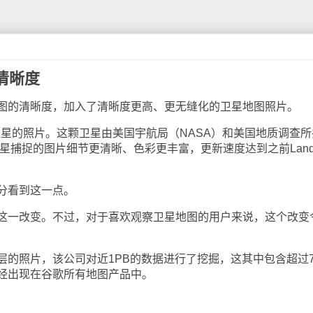
清晰度
的清晰度，加入了清晰度更高、更无缝化的卫星地图照片。
8卫星的照片。这颗卫星由美国宇航局（NASA）和美国地质调查所
星捕捉的图片细节更清晰、色彩更丰富，更新速度达到之前Lands
分看到这一点。
一改变。不过，对于喜欢观察卫星地图的用户来说，这个改变
照片，该公司对近1PB的数据进行了挖掘，这其中包含超过7
经出现在谷歌所有地图产品中。