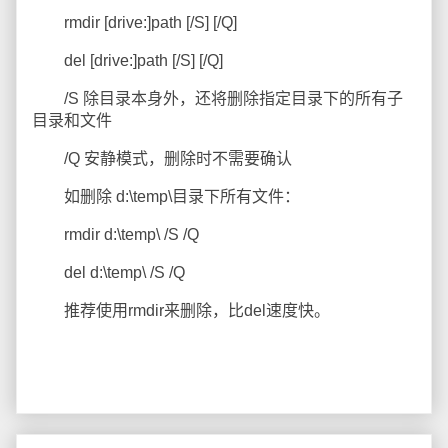
rmdir [drive:]path [/S] [/Q]
del [drive:]path [/S] [/Q]
/S 除目录本身外，还将删除指定目录下的所有子
目录和文件
/Q 安静模式，删除时不需要确认
如删除 d:\temp\目录下所有文件：
rmdir d:\temp\ /S /Q
del d:\temp\ /S /Q
推荐使用rmdir来删除，比del速度快。