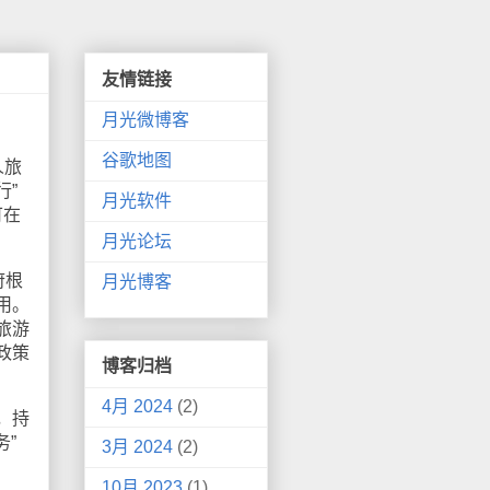
友情链接
月光微博客
谷歌地图
人旅
行”
月光软件
可在
月光论坛
府根
月光博客
用。
旅游
政策
博客归档
4月 2024
(2)
，持
”
3月 2024
(2)
10月 2023
(1)