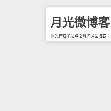
月光微博客
月光博客子站点之月光微型博客