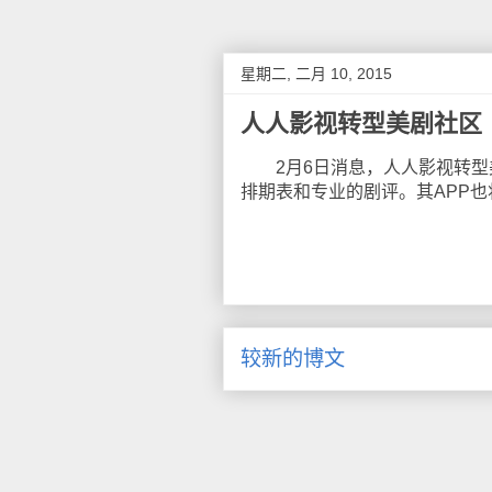
星期二, 二月 10, 2015
人人影视转型美剧社区
2月6日消息，人人影视转型
排期表和专业的剧评。其APP也
较新的博文