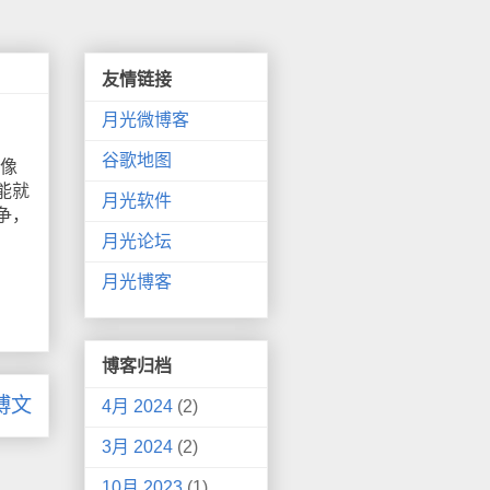
友情链接
月光微博客
谷歌地图
像
能就
月光软件
争，
月光论坛
月光博客
博客归档
博文
4月 2024
(2)
3月 2024
(2)
10月 2023
(1)