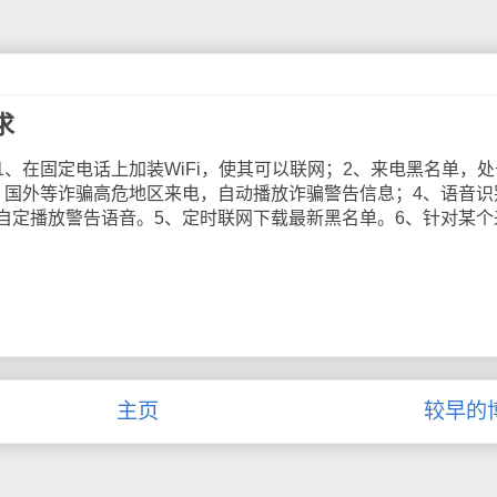
求
在固定电话上加装WiFi，使其可以联网；2、来电黑名单，处
、国外等诈骗高危地区来电，自动播放诈骗警告信息；4、语音识
自定播放警告语音。5、定时联网下载最新黑名单。6、针对某个
主页
较早的