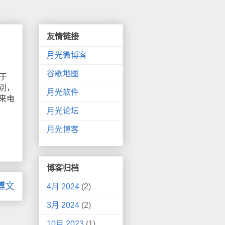
友情链接
月光微博客
谷歌地图
于
别，
月光软件
来电
月光论坛
月光博客
博客归档
博文
4月 2024
(2)
3月 2024
(2)
10月 2023
(1)