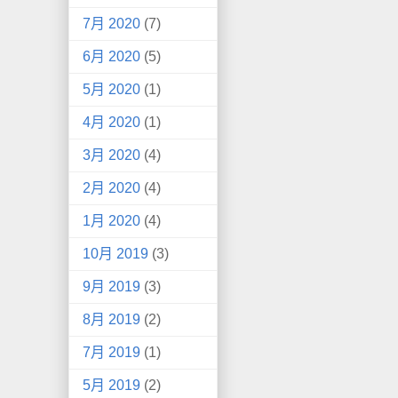
7月 2020
(7)
6月 2020
(5)
5月 2020
(1)
4月 2020
(1)
3月 2020
(4)
2月 2020
(4)
1月 2020
(4)
10月 2019
(3)
9月 2019
(3)
8月 2019
(2)
7月 2019
(1)
5月 2019
(2)