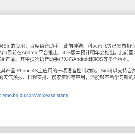
iri的应用：百度语音助手，此前搜狗、科大讯飞等已发布相
p目前在Android平台推出，iOS版本预计明年会推出。此前国
ri产品。其中搜狗语音助手已发布Android和iOS等多个版本。
产品iPhone 4S上应用的一项语音控制功能。Siri可以支持自
的天气预报、日程安排、搜索资料等应用，还能够不断学习新的
tp://mo.baidu.com/voiceassistant/