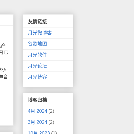
友情链接
月光微博客
谷歌地图
似产
内已
月光软件
月光论坛
然语
声音
月光博客
博客归档
4月 2024
(2)
3月 2024
(2)
10月 2023
(1)