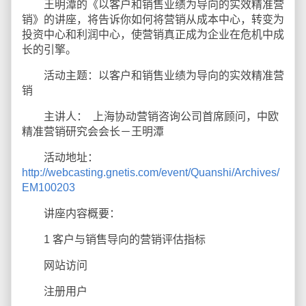
王明潭的《以客户和销售业绩为导向的实效精准营
销》的讲座，将告诉你如何将营销从成本中心，转变为
投资中心和利润中心，使营销真正成为企业在危机中成
长的引擎。
活动主题：以客户和销售业绩为导向的实效精准营
销
主讲人： 上海协动营销咨询公司首席顾问，中欧
精准营销研究会会长－王明潭
活动地址：
http://webcasting.gnetis.com/event/Quanshi/Archives/
EM100203
讲座内容概要：
1 客户与销售导向的营销评估指标
网站访问
注册用户