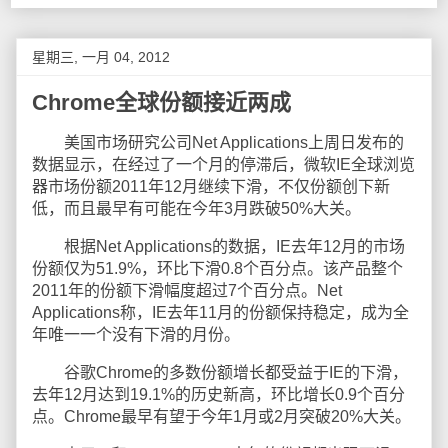
星期三, 一月 04, 2012
Chrome全球份额接近两成
美国市场研究公司Net Applications上周日发布的
数据显示，在经过了一个月的停滞后，微软IE全球浏览
器市场份额2011年12月继续下滑，不仅份额创下新
低，而且最早有可能在今年3月跌破50%大关。
根据Net Applications的数据，IE去年12月的市场
份额仅为51.9%，环比下滑0.8个百分点。该产品整个
2011年的份额下滑幅度超过7个百分点。Net
Applications称，IE去年11月的份额保持稳定，成为全
年唯一一个没有下滑的月份。
谷歌Chrome的多数份额增长都受益于IE的下滑，
去年12月达到19.1%的历史新高，环比增长0.9个百分
点。Chrome最早有望于今年1月或2月突破20%大关。