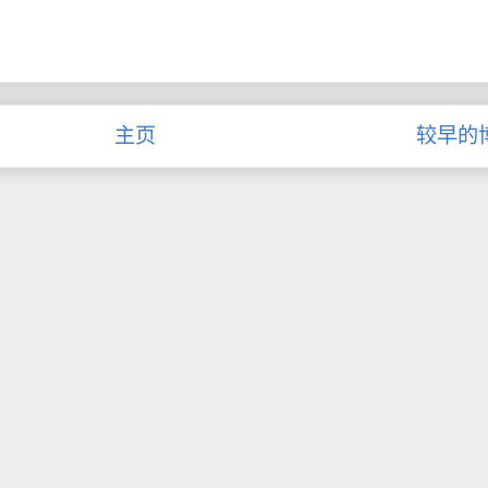
主页
较早的