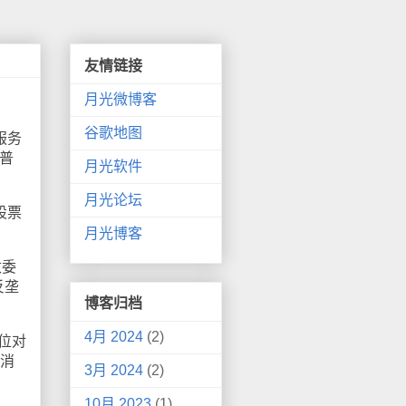
友情链接
月光微博客
谷歌地图
服务
普
月光软件
月光论坛
股票
月光博客
改委
反垄
博客归档
4月 2024
(2)
位对
户消
3月 2024
(2)
10月 2023
(1)