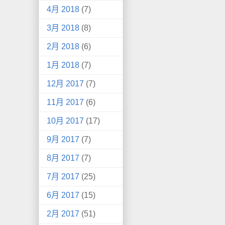
4月 2018
(7)
3月 2018
(8)
2月 2018
(6)
1月 2018
(7)
12月 2017
(7)
11月 2017
(6)
10月 2017
(17)
9月 2017
(7)
8月 2017
(7)
7月 2017
(25)
6月 2017
(15)
2月 2017
(51)