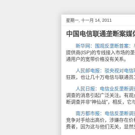
星期一, 十一月 14, 2011
中国电信联通垄断案媒
新华网：围观反垄断首案：
提供商(ISP)的专线接入市场
通用户的宽带价格没有关系。
人民邮电报：驳央视对电信
狂跌，也让几十万电信与联通员
人民日报：电信业反垄断调查
调查的消息引起广泛关注。有观
断调查并非“神仙战”，相反，
南方都市报：电信反垄断调
竞争对手给出高价，涉嫌存在价
费者，因为这与他们无关，显然